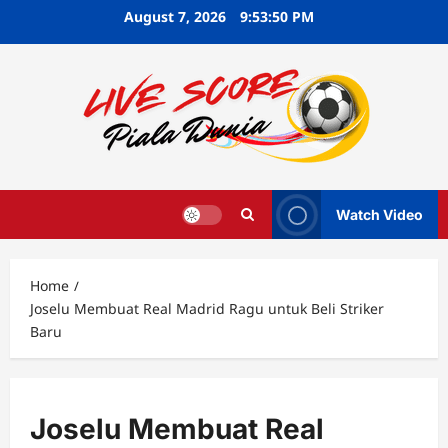
Skip
August 7, 2026
9:53:51 PM
to
content
Watch Video
Home
Joselu Membuat Real Madrid Ragu untuk Beli Striker
Baru
Joselu Membuat Real