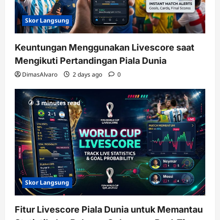
Skor Langsung
Keuntungan Menggunakan Livescore saat
Mengikuti Pertandingan Piala Dunia
DimasAlvaro
2 days ago
0
3 minutes read
Skor Langsung
Fitur Livescore Piala Dunia untuk Memantau