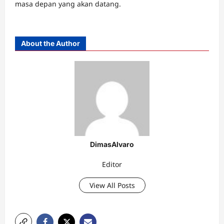
masa depan yang akan datang.
About the Author
DimasAlvaro
Editor
View All Posts