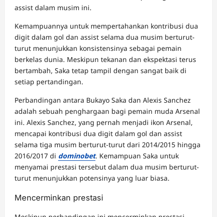
assist dalam musim ini.
Kemampuannya untuk mempertahankan kontribusi dua
digit dalam gol dan assist selama dua musim berturut-
turut menunjukkan konsistensinya sebagai pemain
berkelas dunia. Meskipun tekanan dan ekspektasi terus
bertambah, Saka tetap tampil dengan sangat baik di
setiap pertandingan.
Perbandingan antara Bukayo Saka dan Alexis Sanchez
adalah sebuah penghargaan bagi pemain muda Arsenal
ini. Alexis Sanchez, yang pernah menjadi ikon Arsenal,
mencapai kontribusi dua digit dalam gol dan assist
selama tiga musim berturut-turut dari 2014/2015 hingga
2016/2017 di
dominobet
. Kemampuan Saka untuk
menyamai prestasi tersebut dalam dua musim berturut-
turut menunjukkan potensinya yang luar biasa.
Mencerminkan prestasi
Meskipun perbandingan ini mencerminkan prestasi