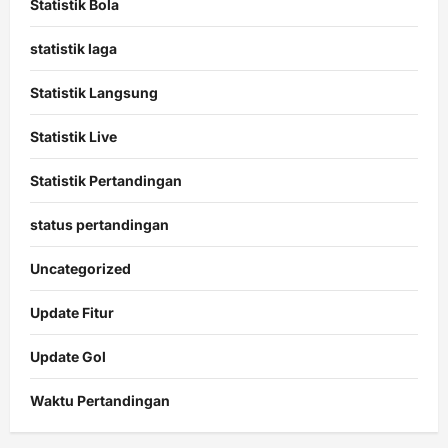
Statistik Bola
statistik laga
Statistik Langsung
Statistik Live
Statistik Pertandingan
status pertandingan
Uncategorized
Update Fitur
Update Gol
Waktu Pertandingan
Citislots
Pusatnya