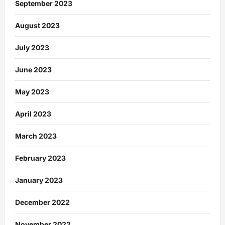
September 2023
August 2023
July 2023
June 2023
May 2023
April 2023
March 2023
February 2023
January 2023
December 2022
November 2022