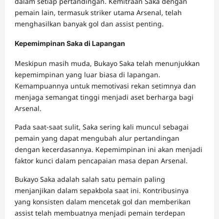
dalam setiap pertandingan. Kemitraan Saka dengan
pemain lain, termasuk striker utama Arsenal, telah
menghasilkan banyak gol dan assist penting.
Kepemimpinan Saka di Lapangan
Meskipun masih muda, Bukayo Saka telah menunjukkan
kepemimpinan yang luar biasa di lapangan.
Kemampuannya untuk memotivasi rekan setimnya dan
menjaga semangat tinggi menjadi aset berharga bagi
Arsenal.
Pada saat-saat sulit, Saka sering kali muncul sebagai
pemain yang dapat mengubah alur pertandingan
dengan kecerdasannya. Kepemimpinan ini akan menjadi
faktor kunci dalam pencapaian masa depan Arsenal.
Bukayo Saka adalah salah satu pemain paling
menjanjikan dalam sepakbola saat ini. Kontribusinya
yang konsisten dalam mencetak gol dan memberikan
assist telah membuatnya menjadi pemain terdepan