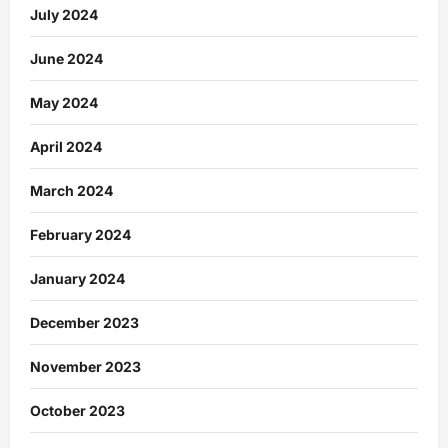
July 2024
June 2024
May 2024
April 2024
March 2024
February 2024
January 2024
December 2023
November 2023
October 2023