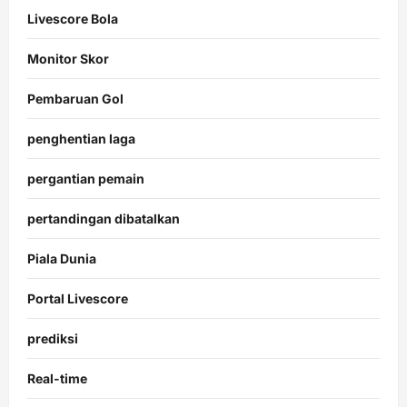
Livescore Bola
Monitor Skor
Pembaruan Gol
penghentian laga
pergantian pemain
pertandingan dibatalkan
Piala Dunia
Portal Livescore
prediksi
Real-time