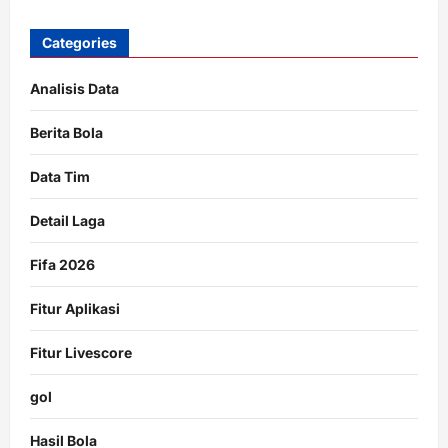
Categories
Analisis Data
Berita Bola
Data Tim
Detail Laga
Fifa 2026
Fitur Aplikasi
Fitur Livescore
gol
Hasil Bola