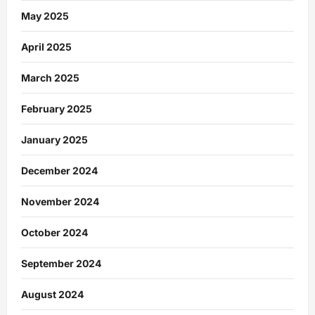
May 2025
April 2025
March 2025
February 2025
January 2025
December 2024
November 2024
October 2024
September 2024
August 2024