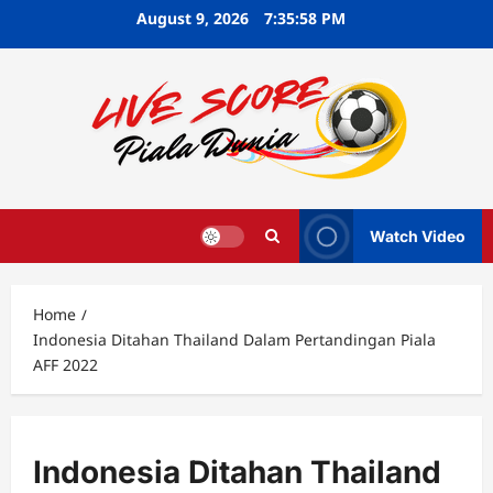
Skip
August 9, 2026
7:35:59 PM
to
content
Watch Video
Home
Indonesia Ditahan Thailand Dalam Pertandingan Piala
AFF 2022
Indonesia Ditahan Thailand