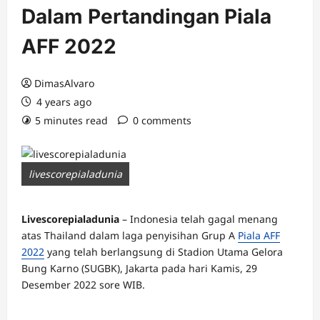
Dalam Pertandingan Piala
AFF 2022
DimasAlvaro
4 years ago
5 minutes read
0 comments
livescorepialadunia
Livescorepialadunia
– Indonesia telah gagal menang
atas Thailand dalam laga penyisihan Grup A
Piala AFF
2022
yang telah berlangsung di Stadion Utama Gelora
Bung Karno (SUGBK), Jakarta pada hari Kamis, 29
Desember 2022 sore WIB.