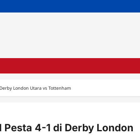
i Derby London Utara vs Tottenham
l Pesta 4-1 di Derby London