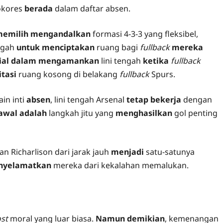
yokores
berada
dalam daftar absen.
emilih
mengandalkan
formasi 4-3-3 yang fleksibel,
engah
untuk menciptakan
ruang bagi
fullback
mereka
ial
dalam mengamankan
lini tengah
ketika
fullback
tasi
ruang kosong di belakang
fullback
Spurs.
in inti
absen
, lini tengah Arsenal
tetap bekerja
dengan
 awal
adalah
langkah jitu yang
menghasilkan
gol penting
 Richarlison dari jarak jauh
menjadi
satu-satunya
nyelamatkan
mereka dari kekalahan memalukan.
st
moral yang luar biasa.
Namun demikian
, kemenangan