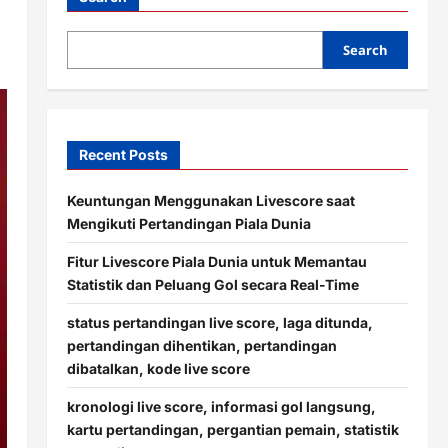
Search
Recent Posts
Keuntungan Menggunakan Livescore saat
Mengikuti Pertandingan Piala Dunia
Fitur Livescore Piala Dunia untuk Memantau
Statistik dan Peluang Gol secara Real-Time
status pertandingan live score, laga ditunda,
pertandingan dihentikan, pertandingan
dibatalkan, kode live score
kronologi live score, informasi gol langsung,
kartu pertandingan, pergantian pemain, statistik