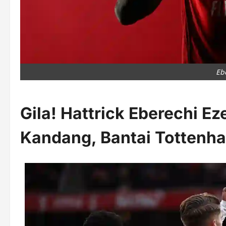
Eb
Gila! Hattrick Eberechi E
Kandang, Bantai Tottenha