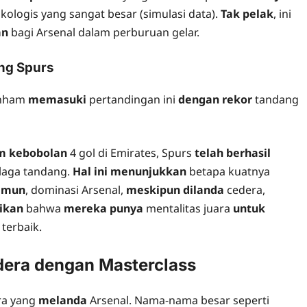
ologis yang sangat besar (simulasi data).
Tak pelak
, ini
an
bagi Arsenal dalam perburuan gelar.
ng Spurs
enham
memasuki
pertandingan ini
dengan rekor
tandang
m kebobolan
4 gol di Emirates, Spurs
telah berhasil
laga tandang.
Hal ini menunjukkan
betapa kuatnya
amun
, dominasi Arsenal,
meskipun
dilanda
cedera,
ikan
bahwa
mereka punya
mentalitas juara
untuk
terbaik.
edera dengan Masterclass
ra yang
melanda
Arsenal. Nama-nama besar seperti