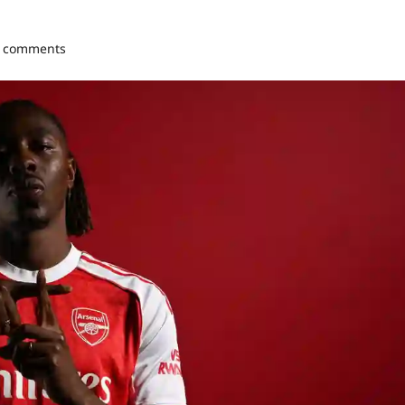
 comments