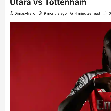
Utara vs Tottenham
DimasAlvaro
9 months ago
4 minutes read
0