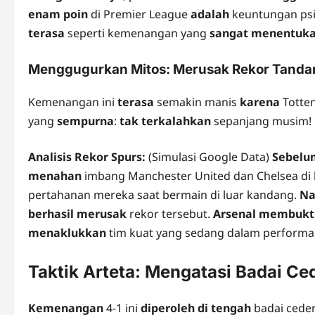
enam poin
di Premier League
adalah
keuntungan psik
terasa
seperti kemenangan yang
sangat menentuk
Menggugurkan Mitos: Merusak Rekor Tanda
Kemenangan ini
terasa
semakin manis
karena
Tott
yang
sempurna
:
tak terkalahkan
sepanjang musim!
Analisis Rekor Spurs:
(Simulasi Google Data)
Sebelu
menahan
imbang Manchester United dan Chelsea di 
pertahanan mereka saat bermain di luar kandang.
N
berhasil merusak
rekor tersebut.
Arsenal membukt
menaklukkan
tim kuat yang sedang dalam performa 
Taktik Arteta: Mengatasi Badai C
Kemenangan
4-1 ini
diperoleh
di tengah
badai cede