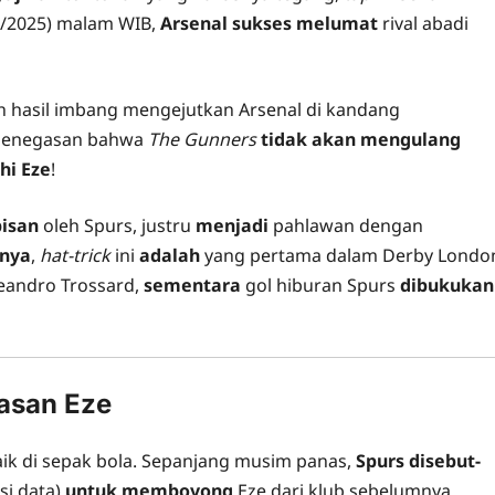
1/2025) malam WIB,
Arsenal sukses
melumat
rival abadi
 hasil imbang mengejutkan Arsenal di kandang
enegasan bahwa
The Gunners
tidak akan mengulang
hi Eze
!
bisan
oleh Spurs, justru
menjadi
pahlawan dengan
nya
,
hat-trick
ini
adalah
yang pertama dalam Derby Londo
eandro Trossard,
sementara
gol hiburan Spurs
dibukukan
lasan Eze
aik di sepak bola. Sepanjang musim panas,
Spurs
disebut-
si data)
untuk memboyong
Eze dari klub sebelumnya.