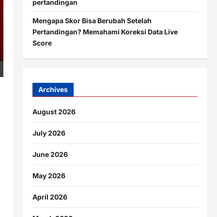
pertandingan
Mengapa Skor Bisa Berubah Setelah
Pertandingan? Memahami Koreksi Data Live
Score
Archives
August 2026
July 2026
June 2026
May 2026
April 2026