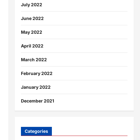
July 2022
June 2022
May 2022
April 2022
March 2022
February 2022
January 2022
December 2021
Categories