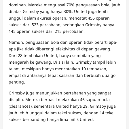
dominan. Mereka menguasai 70% penguasaan bola, jauh
di atas Grimsby yang hanya 30%. United juga lebih
unggul dalam akurasi operan, mencatat 456 operan
sukses dari 523 percobaan, sedangkan Grimsby hanya
145 operan sukses dari 215 percobaan.
Namun, penguasaan bola dan operan tidak berarti apa-
apa jika tidak dibarengi efektivitas di depan gawang.
Dari 28 tembakan United, hanya sembilan yang
mengarah ke gawang. Di sisi lain, Grimsby tampil lebih
tajam, meskipun hanya mencatatkan 10 tembakan,
empat di antaranya tepat sasaran dan berbuah dua gol
penting.
Grimsby juga menunjukkan pertahanan yang sangat
disiplin. Mereka berhasil melakukan 46 sapuan bola
(clearances), sementara United hanya 29. Grimsby juga
jauh lebih unggul dalam tekel sukses, dengan 14 tekel
sukses berbanding hanya lima milik United.