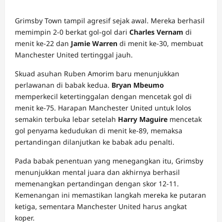
Grimsby Town tampil agresif sejak awal. Mereka berhasil
memimpin 2-0 berkat gol-gol dari
Charles Vernam
di
menit ke-22 dan
Jamie Warren
di menit ke-30, membuat
Manchester United tertinggal jauh.
Skuad asuhan Ruben Amorim baru menunjukkan
perlawanan di babak kedua.
Bryan Mbeumo
memperkecil ketertinggalan dengan mencetak gol di
menit ke-75. Harapan Manchester United untuk lolos
semakin terbuka lebar setelah
Harry Maguire
mencetak
gol penyama kedudukan di menit ke-89, memaksa
pertandingan dilanjutkan ke babak adu penalti.
Pada babak penentuan yang menegangkan itu, Grimsby
menunjukkan mental juara dan akhirnya berhasil
memenangkan pertandingan dengan skor 12-11.
Kemenangan ini memastikan langkah mereka ke putaran
ketiga, sementara Manchester United harus angkat
koper.