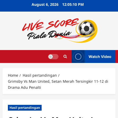
Skip
August 6, 2026
12:05:12 PM
to
content
Watch Video
Home
Hasil pertandingan
Grimsby Vs Man United, Setan Merah Tersingkir 11-12 di
Drama Adu Penalti
Hasil pertandingan