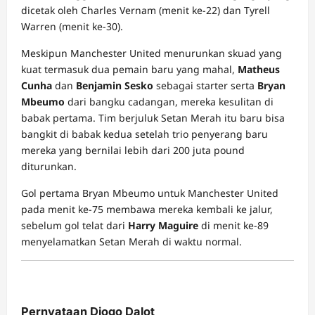
dicetak oleh Charles Vernam (menit ke-22) dan Tyrell
Warren (menit ke-30).
Meskipun Manchester United menurunkan skuad yang
kuat termasuk dua pemain baru yang mahal,
Matheus
Cunha
dan
Benjamin Sesko
sebagai starter serta
Bryan
Mbeumo
dari bangku cadangan, mereka kesulitan di
babak pertama. Tim berjuluk Setan Merah itu baru bisa
bangkit di babak kedua setelah trio penyerang baru
mereka yang bernilai lebih dari 200 juta pound
diturunkan.
Gol pertama Bryan Mbeumo untuk Manchester United
pada menit ke-75 membawa mereka kembali ke jalur,
sebelum gol telat dari
Harry Maguire
di menit ke-89
menyelamatkan Setan Merah di waktu normal.
Pernyataan Diogo Dalot