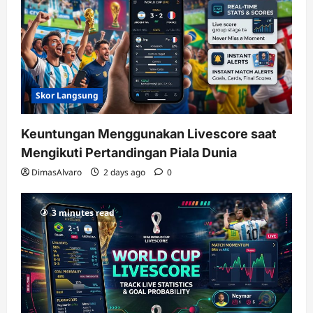
Skor Langsung
Keuntungan Menggunakan Livescore saat
Mengikuti Pertandingan Piala Dunia
DimasAlvaro
2 days ago
0
3 minutes read