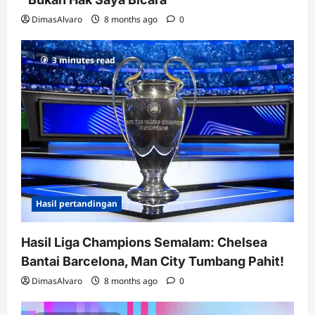
DimasAlvaro
8 months ago
0
3 minutes read
Hasil pertandingan
Hasil Liga Champions Semalam: Chelsea
Bantai Barcelona, Man City Tumbang Pahit!
DimasAlvaro
8 months ago
0