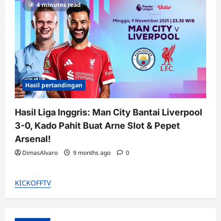
4 minutes read
Hasil pertandingan
Hasil Liga Inggris: Man City Bantai Liverpool
3-0, Kado Pahit Buat Arne Slot & Pepet
Arsenal!
DimasAlvaro
9 months ago
0
KICKOFFTV