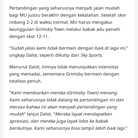
Pertandingan yang seharusnya menjadi jalan mudah
bagi MU justru berakhir dengan kekalahan. Setelah skor
imbang 2-2 di waktu normal, MU harus mengakui
keunggulan Grimsby Town melalui babak adu penalti
dengan skor 12-11.
“
Sudah jelas kami tidak bermain dengan baik di laga ini
,”
ungkap Dalot, seperti dikutip dari
Sky Sports
.
Menurut Dalot, timnya tidak menunjukkan intensitas
yang memadai, sementara Grimsby bermain dengan
totalitas penuh.
“
Kami membiarkan mereka (Grimsby Town) menang.
Kami seharusnya tidak datang ke pertandingan ini dan
merasa bahwa ini akan menjadi pertandingan yang
mudah
” lanjut Dalot. “
Mereka layak mendapatkan
apresiasi, dan mereka juga layak lolos ke babak
berikutnya. Kami seharusnya bisa tampil lebih baik lagi
.”