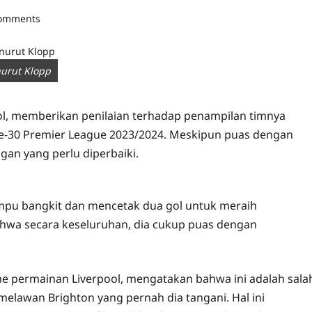
comments
nurut Klopp
ol, memberikan penilaian terhadap penampilan timnya
e-30 Premier League 2023/2024. Meskipun puas dengan
gan yang perlu diperbaiki.
ampu bangkit dan mencetak dua gol untuk meraih
hwa secara keseluruhan, dia cukup puas dengan
e permainan Liverpool, mengatakan bahwa ini adalah sala
elawan Brighton yang pernah dia tangani. Hal ini