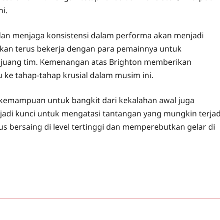
i.
dan menjaga konsistensi dalam performa akan menjadi
kan terus bekerja dengan para pemainnya untuk
 juang tim. Kemenangan atas Brighton memberikan
ke tahap-tahap krusial dalam musim ini.
an kemampuan untuk bangkit dari kekalahan awal juga
jadi kunci untuk mengatasi tantangan yang mungkin terjad
s bersaing di level tertinggi dan memperebutkan gelar di