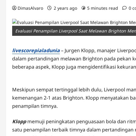
DimasAlvaro
2 years ago
5 minutes read
0 
Evaluasi Penampilan Liverpool Saat Melawan Brighton Me
livescorepialadunia
– Jurgen Klopp, manajer Liverpo
dalam pertandingan melawan Brighton pada pekan k
beberapa aspek, Klopp juga mengidentifikasi kekuran
Meskipun sempat tertinggal lebih dulu, Liverpool m
kemenangan 2-1 atas Brighton. Klopp menyatakan ba
penampilan timnya.
Klopp
memuji peningkatan penguasaan bola dan ritm
satu penampilan terbaik timnya dalam pertandingan m