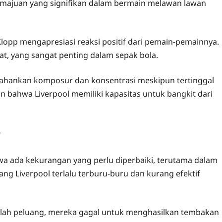
majuan yang signifikan dalam bermain melawan lawan
lopp mengapresiasi reaksi positif dari pemain-pemainnya.
at, yang sangat penting dalam sepak bola.
hankan komposur dan konsentrasi meskipun tertinggal
an bahwa Liverpool memiliki kapasitas untuk bangkit dari
r
 ada kekurangan yang perlu diperbaiki, terutama dalam
ang Liverpool terlalu terburu-buru dan kurang efektif
mlah peluang, mereka gagal untuk menghasilkan tembakan