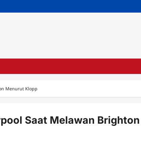
ton Menurut Klopp
rpool Saat Melawan Brighton