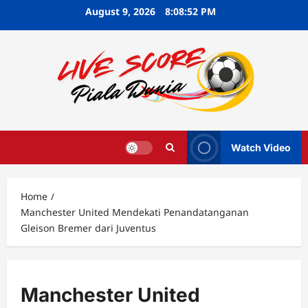
Skip
August 9, 2026
8:08:53 PM
to
content
Watch Video
Home
Manchester United Mendekati Penandatanganan
Gleison Bremer dari Juventus
Manchester United