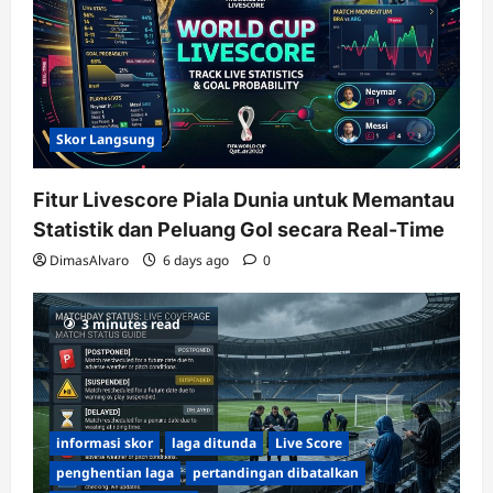
Skor Langsung
Fitur Livescore Piala Dunia untuk Memantau
Statistik dan Peluang Gol secara Real-Time
DimasAlvaro
6 days ago
0
3 minutes read
informasi skor
laga ditunda
Live Score
penghentian laga
pertandingan dibatalkan