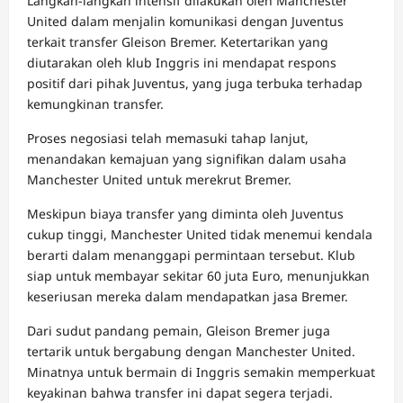
Langkah-langkah intensif dilakukan oleh Manchester
United dalam menjalin komunikasi dengan Juventus
terkait transfer Gleison Bremer. Ketertarikan yang
diutarakan oleh klub Inggris ini mendapat respons
positif dari pihak Juventus, yang juga terbuka terhadap
kemungkinan transfer.
Proses negosiasi telah memasuki tahap lanjut,
menandakan kemajuan yang signifikan dalam usaha
Manchester United untuk merekrut Bremer.
Meskipun biaya transfer yang diminta oleh Juventus
cukup tinggi, Manchester United tidak menemui kendala
berarti dalam menanggapi permintaan tersebut. Klub
siap untuk membayar sekitar 60 juta Euro, menunjukkan
keseriusan mereka dalam mendapatkan jasa Bremer.
Dari sudut pandang pemain, Gleison Bremer juga
tertarik untuk bergabung dengan Manchester United.
Minatnya untuk bermain di Inggris semakin memperkuat
keyakinan bahwa transfer ini dapat segera terjadi.