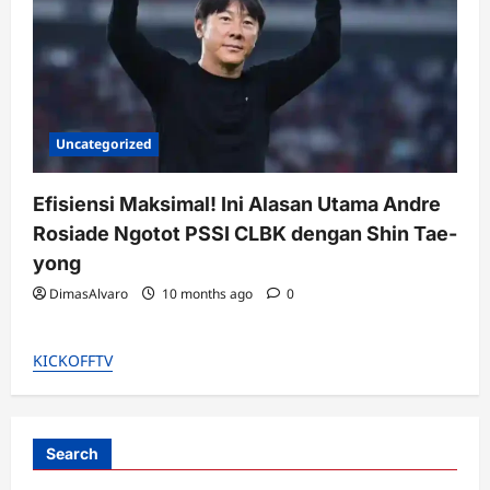
Uncategorized
Efisiensi Maksimal! Ini Alasan Utama Andre
Rosiade Ngotot PSSI CLBK dengan Shin Tae-
yong
DimasAlvaro
10 months ago
0
KICKOFFTV
Search