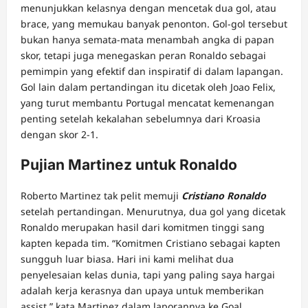
menunjukkan kelasnya dengan mencetak dua gol, atau
brace, yang memukau banyak penonton. Gol-gol tersebut
bukan hanya semata-mata menambah angka di papan
skor, tetapi juga menegaskan peran Ronaldo sebagai
pemimpin yang efektif dan inspiratif di dalam lapangan.
Gol lain dalam pertandingan itu dicetak oleh Joao Felix,
yang turut membantu Portugal mencatat kemenangan
penting setelah kekalahan sebelumnya dari Kroasia
dengan skor 2-1.
Pujian Martinez untuk Ronaldo
Roberto Martinez tak pelit memuji
Cristiano Ronaldo
setelah pertandingan. Menurutnya, dua gol yang dicetak
Ronaldo merupakan hasil dari komitmen tinggi sang
kapten kepada tim. “Komitmen Cristiano sebagai kapten
sungguh luar biasa. Hari ini kami melihat dua
penyelesaian kelas dunia, tapi yang paling saya hargai
adalah kerja kerasnya dan upaya untuk memberikan
assist,” kata Martinez dalam laporannya ke Goal.