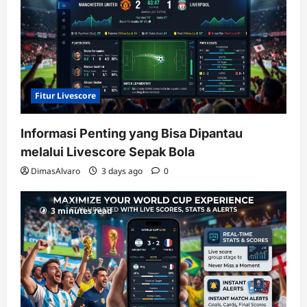
Fitur Livescore
Informasi Penting yang Bisa Dipantau
melalui Livescore Sepak Bola
DimasAlvaro
3 days ago
0
3 minutes read