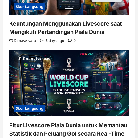
Skor Langsung
Keuntungan Menggunakan Livescore saat
Mengikuti Pertandingan Piala Dunia
DimasAlvaro
6 days ago
0
3 minutes read
Skor Langsung
Fitur Livescore Piala Dunia untuk Memantau
Statistik dan Peluang Gol secara Real-Time