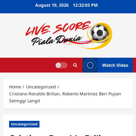
Skip
August 10, 2026
12:32:05 PM
to
content
Watch Video
Home
Uncategorized
Cristiano Ronaldo Brilian, Roberto Martinez Beri Pujian
Setinggi Langit
Uncategorized