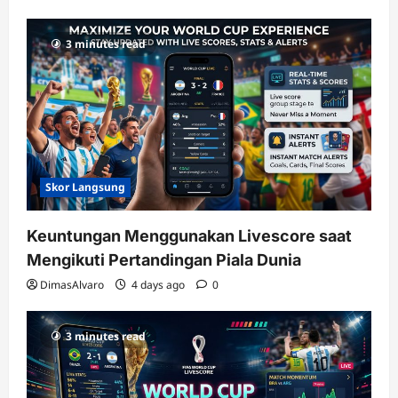
3 minutes read
Skor Langsung
Keuntungan Menggunakan Livescore saat
Mengikuti Pertandingan Piala Dunia
DimasAlvaro
4 days ago
0
3 minutes read