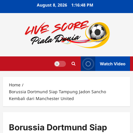
Skip
August 8, 2026
1:16:48 PM
to
content
Watch Video
Home
Borussia Dortmund Siap Tampung Jadon Sancho
Kembali dari Manchester United
Borussia Dortmund Siap