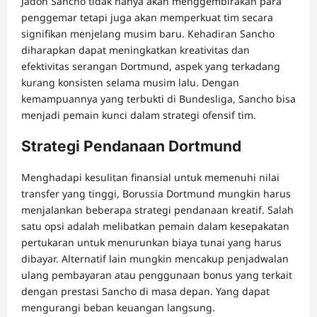
Jadon Sancho tidak hanya akan menggembirakan para
penggemar tetapi juga akan memperkuat tim secara
signifikan menjelang musim baru. Kehadiran Sancho
diharapkan dapat meningkatkan kreativitas dan
efektivitas serangan Dortmund, aspek yang terkadang
kurang konsisten selama musim lalu. Dengan
kemampuannya yang terbukti di Bundesliga, Sancho bisa
menjadi pemain kunci dalam strategi ofensif tim.
Strategi Pendanaan Dortmund
Menghadapi kesulitan finansial untuk memenuhi nilai
transfer yang tinggi, Borussia Dortmund mungkin harus
menjalankan beberapa strategi pendanaan kreatif. Salah
satu opsi adalah melibatkan pemain dalam kesepakatan
pertukaran untuk menurunkan biaya tunai yang harus
dibayar. Alternatif lain mungkin mencakup penjadwalan
ulang pembayaran atau penggunaan bonus yang terkait
dengan prestasi Sancho di masa depan. Yang dapat
mengurangi beban keuangan langsung.