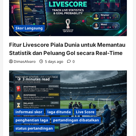
Skor Langsung
Fitur Livescore Piala Dunia untuk Memantau
Statistik dan Peluang Gol secara Real-Time
DimasAlvaro
5 days ago
0
3 minutes read
informasi skor
laga ditunda
Live Score
penghentian laga
pertandingan dibatalkan
status pertandingan