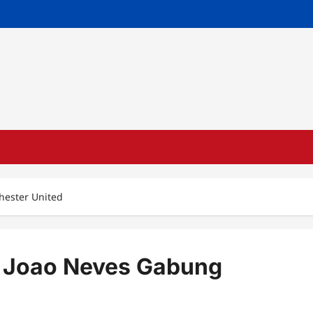
hester United
 Joao Neves Gabung