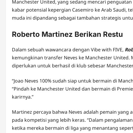
Manchester United, yang sedang mencari penguatan d
kabar potensial kepergian Casemiro ke Arab Saudi,
muda ini dipandang sebagai tambahan strategis unt
Roberto Martinez Berikan Restu
Dalam sebuah wawancara dengan Vibe with FIVE,
Rob
kemungkinan transfer Neves ke Manchester United. M
diperlukan untuk berhasil di klub sebesar Manchester
“Joao Neves 100% sudah siap untuk bermain di Manch
“Pindah ke Manchester United dan bermain di Premi
karirnya.”
Martinez percaya bahwa Neves adalah pemain yang a
pada kompetisi yang lebih keras. “Dalam pengalaman
ketika mereka bermain di liga yang menantang sepert