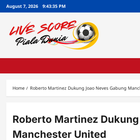
Skip
August 7, 2026
9:43:36 PM
to
content
Home
Roberto Martinez Dukung Joao Neves Gabung Manc
Roberto Martinez Dukung
Manchester United