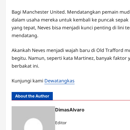
Bagi Manchester United. Mendatangkan pemain muda 
dalam usaha mereka untuk kembali ke puncak sepak 
yang tepat, Neves bisa menjadi kunci penting di lin
mendatang.
Akankah Neves menjadi wajah baru di Old Trafford 
begitu. Namun, seperti kata Martinez, banyak fakt
berbakat ini.
Kunjungi kami
Dewatangkas
About the Author
DimasAlvaro
Editor