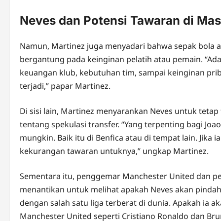
Neves dan Potensi Tawaran di Ma
Namun, Martinez juga menyadari bahwa sepak bola ad
bergantung pada keinginan pelatih atau pemain. “Ada 
keuangan klub, kebutuhan tim, sampai keinginan priba
terjadi,” papar Martinez.
Di sisi lain, Martinez menyarankan Neves untuk teta
tentang spekulasi transfer. “Yang terpenting bagi Jo
mungkin. Baik itu di Benfica atau di tempat lain. Jika
kekurangan tawaran untuknya,” ungkap Martinez.
Sementara itu, penggemar Manchester United dan 
menantikan untuk melihat apakah Neves akan pindah
dengan salah satu liga terberat di dunia. Apakah ia a
Manchester United seperti Cristiano Ronaldo dan B