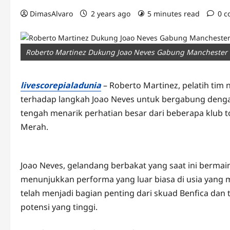
DimasAlvaro
2 years ago
5 minutes read
0 
Roberto Martinez Dukung Joao Neves Gabung Manchester 
livescorepialadunia
– Roberto Martinez, pelatih tim
terhadap langkah Joao Neves untuk bergabung denga
tengah menarik perhatian besar dari beberapa klub t
Merah.
Joao Neves, gelandang berbakat yang saat ini bermain
menunjukkan performa yang luar biasa di usia yang 
telah menjadi bagian penting dari skuad Benfica dan
potensi yang tinggi.