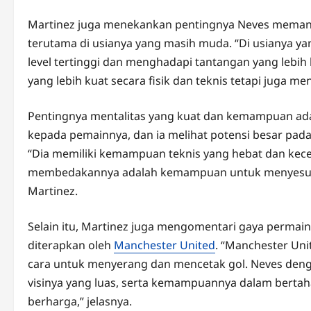
Martinez juga menekankan pentingnya Neves memanf
terutama di usianya yang masih muda. “Di usianya ya
level tertinggi dan menghadapi tantangan yang lebih
yang lebih kuat secara fisik dan teknis tetapi juga me
Pentingnya mentalitas yang kuat dan kemampuan ada
kepada pemainnya, dan ia melihat potensi besar pad
“Dia memiliki kemampuan teknis yang hebat dan kece
membedakannya adalah kemampuan untuk menyesuaika
Martinez.
Selain itu, Martinez juga mengomentari gaya perma
diterapkan oleh
Manchester United
. “Manchester Uni
cara untuk menyerang dan mencetak gol. Neves de
visinya yang luas, serta kemampuannya dalam berta
berharga,” jelasnya.