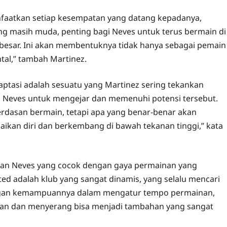
aatkan setiap kesempatan yang datang kepadanya,
ng masih muda, penting bagi Neves untuk terus bermain di
 besar. Ini akan membentuknya tidak hanya sebagai pemain
ntal,” tambah Martinez.
ptasi adalah sesuatu yang Martinez sering tekankan
a Neves untuk mengejar dan memenuhi potensi tersebut.
rdasan bermain, tetapi apa yang benar-benar akan
n diri dan berkembang di bawah tekanan tinggi,” kata
inan Neves yang cocok dengan gaya permainan yang
ted adalah klub yang sangat dinamis, yang selalu mencari
ngan kemampuannya dalam mengatur tempo permainan,
han dan menyerang bisa menjadi tambahan yang sangat