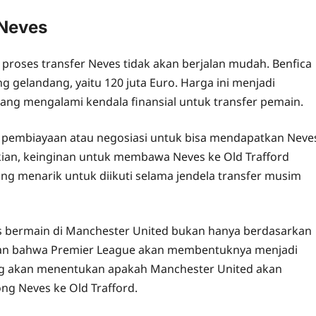
 Neves
 proses transfer Neves tidak akan berjalan mudah. Benfica
 gelandang, yaitu 120 juta Euro. Harga ini menjadi
ang mengalami kendala finansial untuk transfer pemain.
f pembiayaan atau negosiasi untuk bisa mendapatkan Neve
kian, keinginan untuk membawa Neves ke Old Trafford
ang menarik untuk diikuti selama jendela transfer musim
es bermain di Manchester United bukan hanya berdasarkan
yaan bahwa Premier League akan membentuknya menjadi
ang akan menentukan apakah Manchester United akan
ng Neves ke Old Trafford.