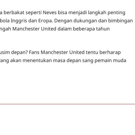
berbakat seperti Neves bisa menjadi langkah penting
bola Inggris dan Eropa. Dengan dukungan dan bimbingan
i tengah Manchester United dalam beberapa tahun
musim depan? Fans Manchester United tentu berharap
or yang akan menentukan masa depan sang pemain muda