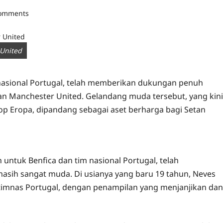
comments
United
 nasional Portugal, telah memberikan dukungan penuh
n Manchester United. Gelandang muda tersebut, yang kini
op Eropa, dipandang sebagai aset berharga bagi Setan
 untuk Benfica dan tim nasional Portugal, telah
masih sangat muda. Di usianya yang baru 19 tahun, Neves
 timnas Portugal, dengan penampilan yang menjanjikan dan