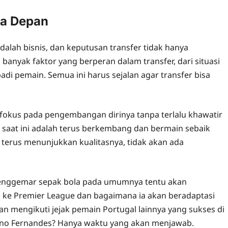
sa Depan
alah bisnis, dan keputusan transfer tidak hanya
banyak faktor yang berperan dalam transfer, dari situasi
di pemain. Semua ini harus sejalan agar transfer bisa
p fokus pada pengembangan dirinya tanpa terlalu khawatir
ao saat ini adalah terus berkembang dan bermain sebaik
 ia terus menunjukkan kualitasnya, tidak akan ada
penggemar sepak bola pada umumnya tentu akan
 ke Premier League dan bagaimana ia akan beradaptasi
kan mengikuti jejak pemain Portugal lainnya yang sukses di
runo Fernandes? Hanya waktu yang akan menjawab.