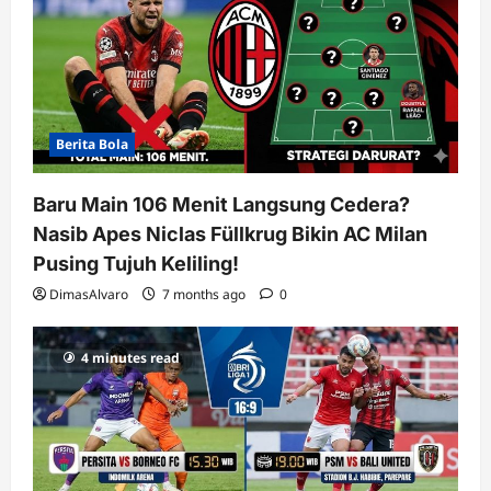
i
o
n
Berita Bola
Baru Main 106 Menit Langsung Cedera?
Nasib Apes Niclas Füllkrug Bikin AC Milan
Pusing Tujuh Keliling!
DimasAlvaro
7 months ago
0
4 minutes read