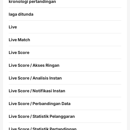
kronologi pertandingan
laga ditunda
Live
Live Match
Live Score
Live Score / Akses Ringan
Live Score / Analisis Instan
Live Score / Notifikasi Instan
Live Score / Perbandingan Data
Live Score / Statistik Pelanggaran
Live Score / Statistik Pertandingan