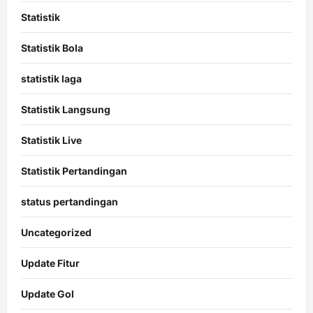
Statistik
Statistik Bola
statistik laga
Statistik Langsung
Statistik Live
Statistik Pertandingan
status pertandingan
Uncategorized
Update Fitur
Update Gol