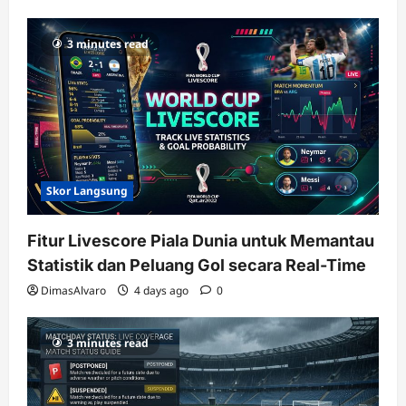
3 minutes read
Skor Langsung
Fitur Livescore Piala Dunia untuk Memantau
Statistik dan Peluang Gol secara Real-Time
DimasAlvaro
4 days ago
0
3 minutes read