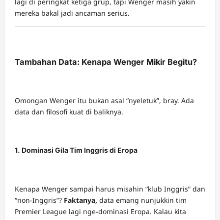
lagi di peringkat ketiga grup, tapi Wenger masih yakin
mereka bakal jadi ancaman serius.
Tambahan Data: Kenapa Wenger Mikir Begitu?
Omongan Wenger itu bukan asal “nyeletuk”, bray. Ada
data dan filosofi kuat di baliknya.
1. Dominasi Gila Tim Inggris di Eropa
Kenapa Wenger sampai harus misahin “klub Inggris” dan
“non-Inggris”?
Faktanya,
data emang nunjukkin tim
Premier League lagi nge-dominasi Eropa. Kalau kita