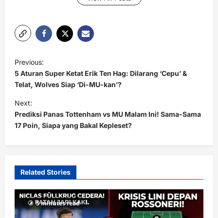
P
Previous:
o
5 Aturan Super Ketat Erik Ten Hag: Dilarang ‘Cepu’ &
s
Telat, Wolves Siap ‘Di-MU-kan’?
t
Next:
Prediksi Panas Tottenham vs MU Malam Ini! Sama-Sama
n
17 Poin, Siapa yang Bakal Kepleset?
a
v
i
Related Stories
g
a
5 minutes read
t