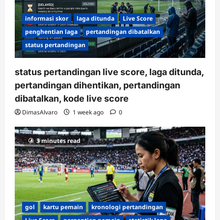
informasi skor
laga ditunda
Live Score
penghentian laga
pertandingan dibatalkan
status pertandingan
status pertandingan live score, laga ditunda,
pertandingan dihentikan, pertandingan
dibatalkan, kode live score
DimasAlvaro
1 week ago
0
3 minutes read
gol
kartu pemain
kronologi pertandingan