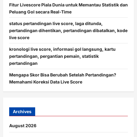
Fitur Livescore Piala Dunia untuk Memantau Statistik dan
Peluang Gol secara Real-Time
status pertandingan live score, laga ditunda,
pertandingan dihentikan, pertandingan dibatalkan, kode
live score
kronologi live score, informasi gol langsung, kartu
pertandingan, pergantian pemain, statistik
pertandingan
Mengapa Skor Bisa Berubah Setelah Pertandingan?
Memahami Koreksi Data Live Score
Archives
August 2026