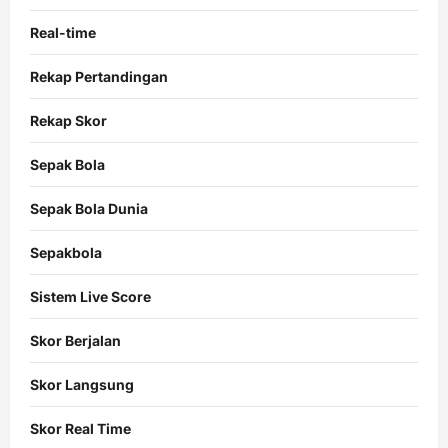
Real-time
Rekap Pertandingan
Rekap Skor
Sepak Bola
Sepak Bola Dunia
Sepakbola
Sistem Live Score
Skor Berjalan
Skor Langsung
Skor Real Time