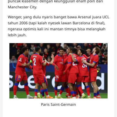
puncak klasemen dengan keunggulan enam poin dari
Manchester City.
Dewatogel
situs
Wenger, yang dulu nyaris banget bawa Arsenal juara UCL
toto
tahun 2006 (tapi kalah nyesek lawan Barcelona di final),
aman
ngerasa optimis kali ini mantan timnya bisa melangkah
&
lebih jauh.
terpercaya
Paris Saint-Germain