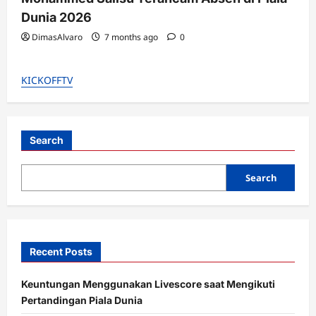
Dunia 2026
DimasAlvaro
7 months ago
0
KICKOFFTV
Search
Search
Recent Posts
Keuntungan Menggunakan Livescore saat Mengikuti
Pertandingan Piala Dunia