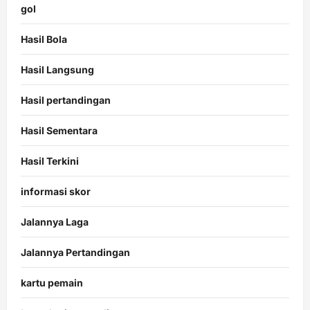
gol
Hasil Bola
Hasil Langsung
Hasil pertandingan
Hasil Sementara
Hasil Terkini
informasi skor
Jalannya Laga
Jalannya Pertandingan
kartu pemain