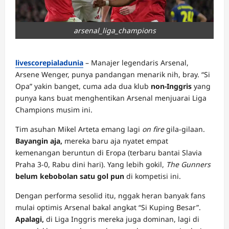
arsenal_liga_champions
livescorepialadunia
– Manajer legendaris Arsenal,
Arsene Wenger, punya pandangan menarik nih, bray. “Si
Opa” yakin banget, cuma ada dua klub
non-Inggris
yang
punya kans buat menghentikan Arsenal menjuarai Liga
Champions musim ini.
Tim asuhan Mikel Arteta emang lagi
on fire
gila-gilaan.
Bayangin aja,
mereka baru aja nyatet empat
kemenangan beruntun di Eropa (terbaru bantai Slavia
Praha 3-0, Rabu dini hari). Yang lebih gokil,
The Gunners
belum kebobolan satu gol pun
di kompetisi ini.
Dengan performa sesolid itu, nggak heran banyak fans
mulai optimis Arsenal bakal angkat “Si Kuping Besar”.
Apalagi,
di Liga Inggris mereka juga dominan, lagi di