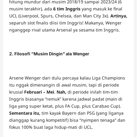
hitung mundur dari musim 2018/19 sampai 2023/24 (6
musim terakhir), ada
6 tim Inggris
yang masuk ke final
UCL (Liverpool, Spurs, Chelsea, dan Man City 3x).
Artinya,
separuh slot finalis diisi tim Inggris! Makanya, Wenger
nganggep rival utama Arsenal ya sesama tim Inggris.
2. Filosofi “Musim Dingin” ala Wenger
Arsene Wenger dari dulu percaya kalau Liga Champions
itu nggak dimenangin di awal musim, tapi di periode
krusial
Februari – Mei
.
Nah,
di periode inilah tim-tim
Inggris biasanya “remuk” karena jadwal padat (main di
liga yang super ketat, plus FA Cup, plus Carabao Cup).
Sementara itu,
tim kayak Bayern dan PSG (yang liganya
dianggap kurang kompetitif) bisa “nyimpen tenaga” dan
fokus 100% buat laga hidup-mati di UCL.
Dewatogel
Situs