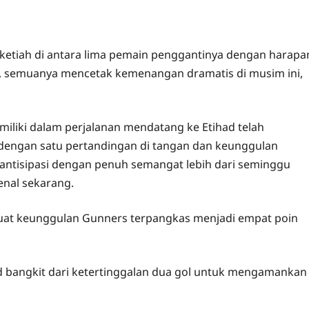
ketiah di antara lima pemain penggantinya dengan harapa
, semuanya mencetak kemenangan dramatis di musim ini,
miliki dalam perjalanan mendatang ke Etihad telah
 dengan satu pertandingan di tangan dan keunggulan
antisipasi dengan penuh semangat lebih dari seminggu
senal sekarang.
uat keunggulan Gunners terpangkas menjadi empat poin
d bangkit dari ketertinggalan dua gol untuk mengamankan