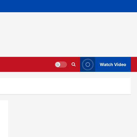
Watch Video