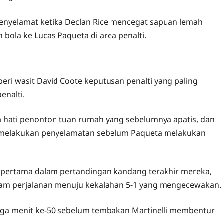
enyelamat ketika Declan Rice mencegat sapuan lemah
 bola ke Lucas Paqueta di area penalti.
ri wasit David Coote keputusan penalti yang paling
nalti.
 hati penonton tuan rumah yang sebelumnya apatis, dan
 melakukan penyelamatan sebelum Paqueta melakukan
 pertama dalam pertandingan kandang terakhir mereka,
lam perjalanan menuju kekalahan 5-1 yang mengecewakan.
ingga menit ke-50 sebelum tembakan Martinelli membentur