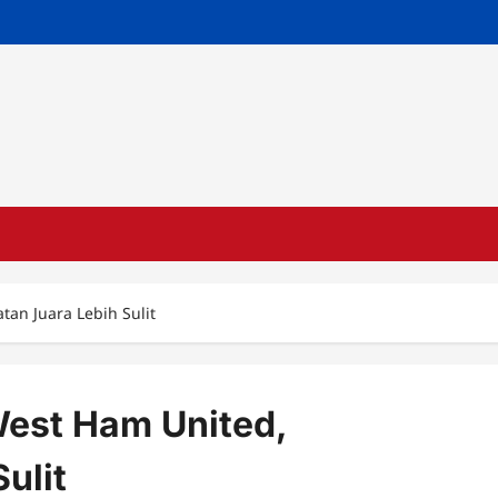
an Juara Lebih Sulit
West Ham United,
ulit