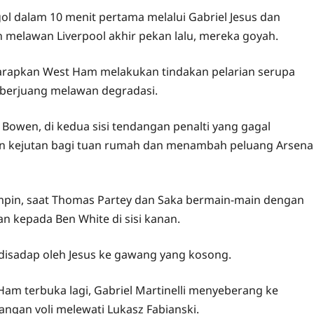
l dalam 10 menit pertama melalui Gabriel Jesus dan
n melawan Liverpool akhir pekan lalu, mereka goyah.
harapkan West Ham melakukan tindakan pelarian serupa
 berjuang melawan degradasi.
 Bowen, di kedua sisi tendangan penalti yang gagal
in kejutan bagi tuan rumah dan menambah peluang Arsena
pin, saat Thomas Partey dan Saka bermain-main dengan
n kepada Ben White di sisi kanan.
disadap oleh Jesus ke gawang yang kosong.
m terbuka lagi, Gabriel Martinelli menyeberang ke
ngan voli melewati Lukasz Fabianski.