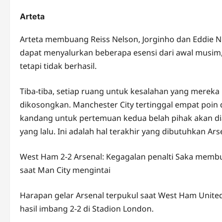
Arteta
Arteta membuang Reiss Nelson, Jorginho dan Eddie N
dapat menyalurkan beberapa esensi dari awal musim
tetapi tidak berhasil.
Tiba-tiba, setiap ruang untuk kesalahan yang mereka 
dikosongkan. Manchester City tertinggal empat poin
kandang untuk pertemuan kedua belah pihak akan di
yang lalu. Ini adalah hal terakhir yang dibutuhkan Ar
West Ham 2-2 Arsenal: Kegagalan penalti Saka memb
saat Man City mengintai
Harapan gelar Arsenal terpukul saat West Ham Unite
hasil imbang 2-2 di Stadion London.