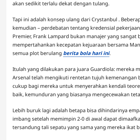
akan sedikit terlalu dekat dengan tulang.
Tapi ini adalah konsep ulang dari Crystanbul . Beber
kemudian – perdebatan tentang kredensial pekerjaa
Premier, Frank Lampard bukan manajer yang sangat 
mempertahankan kecepatan kejuaraan bersama Manche
semua plot berulang
berita bola hari ini
.
Itulah yang dilakukan para juara Guardiola: mereka m
Arsenal telah mengikuti rentetan tujuh kemenangan 
cukup bagi mereka untuk menyerahkan kendali teoret
baik, kemunduran yang biasanya mengecewakan tetap
Lebih buruk lagi adalah betapa bisa dihindarinya empa
imbang setelah memimpin 2-0 di awal dapat dimaafkan
tersandung tali sepatu yang sama yang mereka ikat b