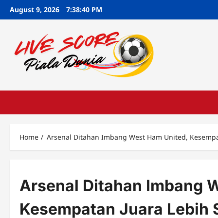
Skip
August 9, 2026
7:38:41 PM
to
content
Home
Arsenal Ditahan Imbang West Ham United, Kesempat
Arsenal Ditahan Imbang 
Kesempatan Juara Lebih S