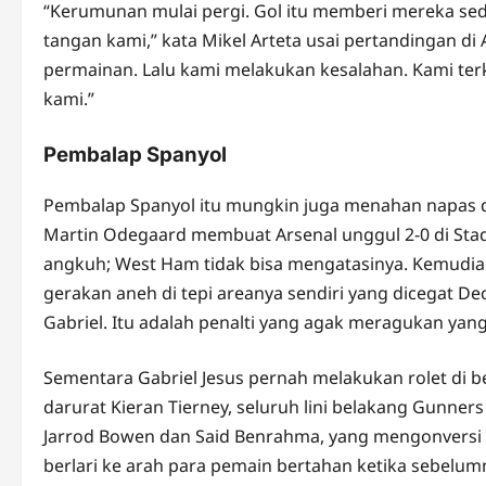
“Kerumunan mulai pergi. Gol itu memberi mereka sedi
tangan kami,” kata Mikel Arteta usai pertandingan d
permainan. Lalu kami melakukan kesalahan. Kami t
kami.”
Pembalap Spanyol
Pembalap Spanyol itu mungkin juga menahan napas dan
Martin Odegaard membuat Arsenal unggul 2-0 di Sta
angkuh; West Ham tidak bisa mengatasinya. Kemud
gerakan aneh di tepi areanya sendiri yang dicegat Dec
Gabriel. Itu adalah penalti yang agak meragukan yan
Sementara Gabriel Jesus pernah melakukan rolet di be
darurat Kieran Tierney, seluruh lini belakang Gunner
Jarrod Bowen dan Said Benrahma, yang mengonversi t
berlari ke arah para pemain bertahan ketika sebel