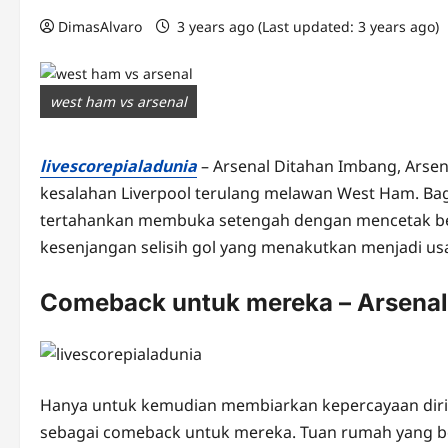
DimasAlvaro
3 years ago (Last updated: 3 years ago)
west ham vs arsenal
livescorepialadunia
– Arsenal Ditahan Imbang, Arsen
kesalahan Liverpool terulang melawan West Ham. Bagi
tertahankan membuka setengah dengan mencetak b
kesenjangan selisih gol yang menakutkan menjadi us
Comeback untuk mereka – Arsenal
Hanya untuk kemudian membiarkan kepercayaan diri y
sebagai comeback untuk mereka. Tuan rumah yang be