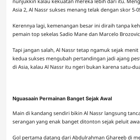
nunjukkin kalau kekuatan mereka lebih dari itu. Mengha
Asia 2, Al Nassr sukses menang telak dengan skor 5-0
Kerennya lagi, kemenangan besar ini diraih tanpa ke
pemain top sekelas Sadio Mane dan Marcelo Brozovic
Tapi jangan salah, Al Nassr tetap ngamuk sejak meni
kedua sukses mengubah pertandingan jadi ajang pest
di Asia, kalau Al Nassr itu ngeri bukan karena satu-d
Nguasaain Permainan Banget Sejak Awal
Main di kandang sendiri bikin Al Nassr langsung tanc
serangan yang enak banget ditonton sejak peluit awa
Gol pertama datang dari Abdulrahman Ghareeb di men