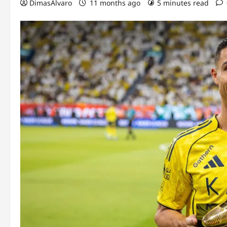
DimasAlvaro
11 months ago
5 minutes read