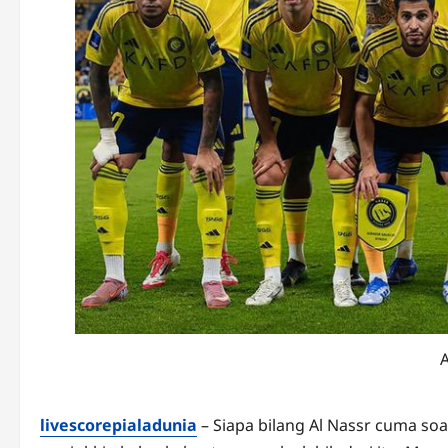
livescorepialadunia
– Siapa bilang Al Nassr cuma soal