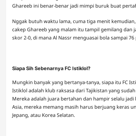
Ghareeb ini benar-benar jadi mimpi buruk buat pert
Nggak butuh waktu lama, cuma tiga menit kemudian, Ang
cakep Ghareeb yang malam itu tampil gemilang dan j
skor 2-0, di mana Al Nassr menguasai bola sampai 76 p
Siapa Sih Sebenarnya FC Istiklol?
Mungkin banyak yang bertanya-tanya, siapa itu FC Ist
Istiklol adalah klub raksasa dari Tajikistan yang su
Mereka adalah juara bertahan dan hampir selalu jadi l
Asia, mereka memang masih harus berjuang keras unt
Jepang, atau Korea Selatan.