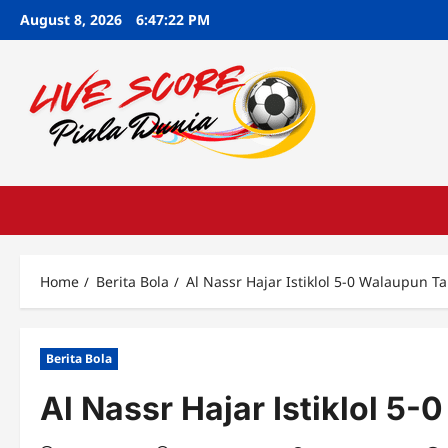
Skip
August 8, 2026
6:47:23 PM
to
content
Home
Berita Bola
Al Nassr Hajar Istiklol 5-0 Walaupun 
Berita Bola
Al Nassr Hajar Istiklol 5