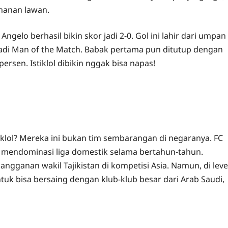
ahanan lawan.
elo berhasil bikin skor jadi 2-0. Gol ini lahir dari umpan
adi Man of the Match. Babak pertama pun ditutup dengan
ersen. Istiklol dibikin nggak bisa napas!
iklol? Mereka ini bukan tim sembarangan di negaranya. FC
dah mendominasi liga domestik selama bertahun-tahun.
angganan wakil Tajikistan di kompetisi Asia. Namun, di leve
uk bisa bersaing dengan klub-klub besar dari Arab Saudi,