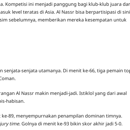
pa. Kompetisi ini menjadi panggung bagi klub-klub juara dar
 level teratas di Asia. Al Nassr bisa berpartisipasi di sini
musim sebelumnya, memberikan mereka kesempatan untuk
 senjata-senjata utamanya. Di menit ke-66, tiga pemain to
 Coman.
angan Al Nassr makin menjadi-jadi. Istiklol yang dari awal
is-habisan.
nit ke-89, menyempurnakan penampilan dominan timnya.
jury time
. Golnya di menit ke-93 bikin skor akhir jadi 5-0.