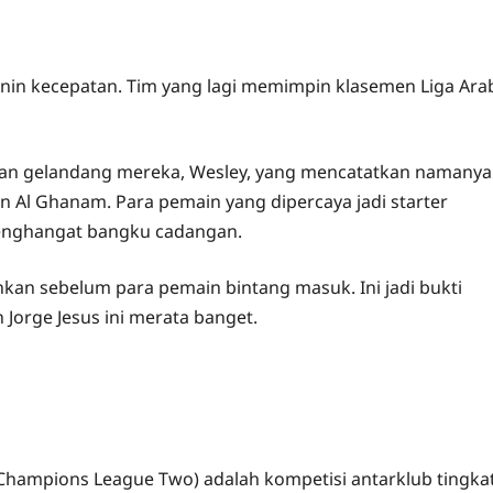
nin kecepatan. Tim yang lagi memimpin klasemen Liga Ara
giliran gelandang mereka, Wesley, yang mencatatkan namanya
n Al Ghanam. Para pemain yang dipercaya jadi starter
enghangat bangku cadangan.
kan sebelum para pemain bintang masuk. Ini jadi bukti
 Jorge Jesus ini merata banget.
C Champions League Two) adalah kompetisi antarklub tingka