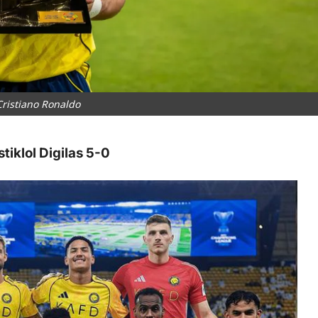
Cristiano Ronaldo
tiklol Digilas 5-0