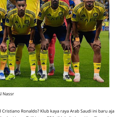
Al Nassr
 Cristiano Ronaldo? Klub kaya raya Arab Saudi ini baru aja