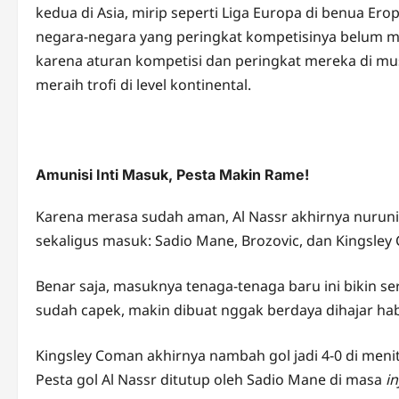
kedua di Asia, mirip seperti Liga Europa di benua Ero
negara-negara yang peringkat kompetisinya belum masuk
karena aturan kompetisi dan peringkat mereka di 
meraih trofi di level kontinental.
Amunisi Inti Masuk, Pesta Makin Rame!
Karena merasa sudah aman, Al Nassr akhirnya nurunin
sekaligus masuk: Sadio Mane, Brozovic, dan Kingsley
Benar saja, masuknya tenaga-tenaga baru ini bikin ser
sudah capek, makin dibuat nggak berdaya dihajar hab
Kingsley Coman akhirnya nambah gol jadi 4-0 di me
Pesta gol Al Nassr ditutup oleh Sadio Mane di masa
in