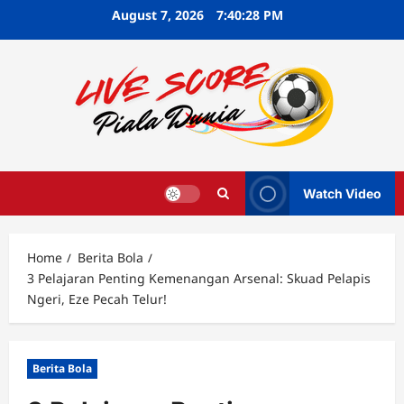
Skip
August 7, 2026
7:40:30 PM
to
content
Watch Video
Home
Berita Bola
3 Pelajaran Penting Kemenangan Arsenal: Skuad Pelapis
Ngeri, Eze Pecah Telur!
Berita Bola