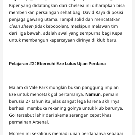
Kiper yang didatangkan dari Chelsea ini diharapkan bisa
memberikan persaingan sehat bagi David Raya di posisi
penjaga gawang utama. Tampil solid dan mencatatkan
clean sheet
(tidak kebobolan), meskipun melawan tim
dari liga bawah, adalah awal yang sempurna bagi Kepa
untuk membangun kepercayaan dirinya di klub baru.
Pelajaran #2: Eberechi Eze Lulus Ujian Perdana
Malam di Vale Park mungkin bukan panggung impian
Eze untuk mencetak gol pertamanya.
Namun,
pemain
berusia 27 tahun itu jelas sangat lega karena akhirnya
berhasil membuka rekening golnya untuk klub barunya.
Gol tersebut lahir dari skema serangan cepat khas
permainan Arsenal.
Momen ini sekaligus menjadi ujian perdananya sebagai