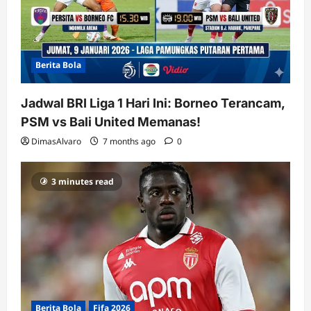
Berita Bola
Jadwal BRI Liga 1 Hari Ini: Borneo Terancam,
PSM vs Bali United Memanas!
DimasAlvaro
7 months ago
0
3 minutes read
Berita Bola
Fifa 2026