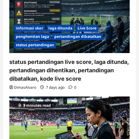
informasi skor
laga ditunda
Live Score
penghentian laga
pertandingan dibatalkan
status pertandingan
status pertandingan live score, laga ditunda,
pertandingan dihentikan, pertandingan
dibatalkan, kode live score
DimasAlvaro
7 days ago
0
3 minutes read