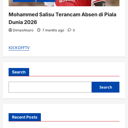
Mohammed Salisu Terancam Absen di Piala
Dunia 2026
DimasAlvaro
7 months ago
0
KICKOFFTV
Search
Search
Recent Posts