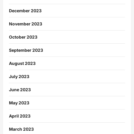
December 2023
November 2023
October 2023
September 2023
August 2023
July 2023
June 2023
May 2023
April 2023
March 2023