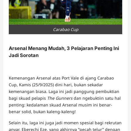
Carabao Cup
Arsenal Menang Mudah, 3 Pelajaran Penting Ini
Jadi Sorotan
Kemenangan Arsenal atas Port Vale di ajang Carabao
Cup, Kamis (25/9/2025) dini hari, bukan sekadar
kemenangan biasa. Laga ini jadi panggung pembuktian
bagi skuad pelapis
The Gunners
dan ngebuktiin satu hal
penting: kedalaman skuad Arsenal musim ini benar-
benar solid, bukan kaleng-kaleng!
Selain itu, laga ini juga jadi momen spesial bagi rekrutan
anyar, Eberechi Eze, yang akhirnya “pecah telur” dengan