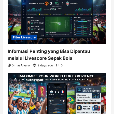
Fitur Livescore
Informasi Penting yang Bisa Dipantau
melalui Livescore Sepak Bola
DimasAlvaro
2 days ago
0
3 minutes read