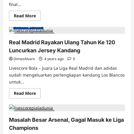
Dari
final...
Thailand
Read
Read More
more
about
Uncategorized
Link
Live
3 minutes read
Streaming
SEA
Real Madrid Rayakan Ulang Tahun Ke 120
Games
2021
Luncurkan Jersey Kandang
–
Jadwal
DimasAlvaro
4 years ago
0
Siaran
Langsung
Livescore Bola – Juara La Liga Real Madrid dan adidas
Timnas
Indonesia
sudah mengeluarkan perlengkapan kandang Los Blancos
vs
untuk...
Timnas
Thailand
Read
Read More
more
about
Real
Madrid
2 minutes read
Rayakan
Ulang
Masalah Besar Arsenal, Gagal Masuk ke Liga
Tahun
Ke
Champions
120