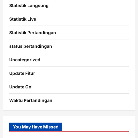
Statistik Langsung
Statistik Live
Statistik Pertandingan
status pertandingan
Uncategorized
Update Fitur
Update Gol
Waktu Pertandingan
Citislots
Pusatnya
Slot
You May Have Missed
Gacor
dengan