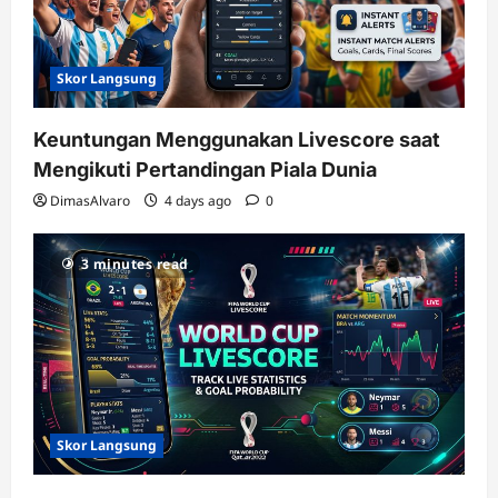
Skor Langsung
Keuntungan Menggunakan Livescore saat
Mengikuti Pertandingan Piala Dunia
DimasAlvaro
4 days ago
0
3 minutes read
Skor Langsung