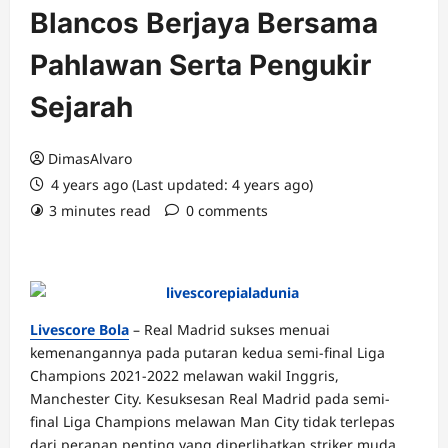
Blancos Berjaya Bersama
Pahlawan Serta Pengukir
Sejarah
DimasAlvaro
4 years ago (Last updated: 4 years ago)
3 minutes read
0 comments
Livescore Bola
– Real Madrid sukses menuai
kemenangannya pada putaran kedua semi-final Liga
Champions 2021-2022 melawan wakil Inggris,
Manchester City. Kesuksesan Real Madrid pada semi-
final Liga Champions melawan Man City tidak terlepas
dari peranan penting yang diperlihatkan striker muda