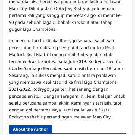
menandai aksi heroiknya pada putaran kedua melawan
Man City. Dikutip dari Opta Joe, Rodrygo jadi pemain
pertama kali yang sanggup mencetak 2 gol di menit ke-
90 pada sebuah laga di babak knockout atau tahap
gugur Liga Champions.
Ini merupakan bukti jika Rodrygo sebagai salah satu
perekrutan terbaik yang sempat ditandangkan Real
Madrid. Real Madrid mengambil Rodrygo dari club
ternama Brasil, Santos, pada Juli 2019. Rodrygo saat itu
tiba ke Santiago Bernabeu saat masih berumur 18 tahun.
Sekarang, ia sukses menjadi satu diantara pahlawan
yang membawa Real Madrid ke final Liga Champions
2021-2022. Rodrygo juga terlihat senang dengan
pencapaian itu. “Dengan seragam ini, kami belajar untuk
selalu berusaha sampai akhir. Kami nyaris tersisih, tapi
dengan gol pertama saya, kami mulai yakin,” kata
Rodrygo sehabis pertandingan melawan Man City.
About the Author