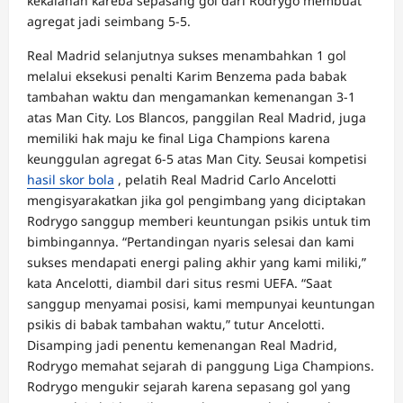
kekalahan kareba sepasang gol dari Rodrygo membuat
agregat jadi seimbang 5-5.
Real Madrid selanjutnya sukses menambahkan 1 gol
melalui eksekusi penalti Karim Benzema pada babak
tambahan waktu dan mengamankan kemenangan 3-1
atas Man City. Los Blancos, panggilan Real Madrid, juga
memiliki hak maju ke final Liga Champions karena
keunggulan agregat 6-5 atas Man City. Seusai kompetisi
hasil skor bola
, pelatih Real Madrid Carlo Ancelotti
mengisyarakatkan jika gol pengimbang yang diciptakan
Rodrygo sanggup memberi keuntungan psikis untuk tim
bimbingannya. “Pertandingan nyaris selesai dan kami
sukses mendapati energi paling akhir yang kami miliki,”
kata Ancelotti, diambil dari situs resmi UEFA. “Saat
sanggup menyamai posisi, kami mempunyai keuntungan
psikis di babak tambahan waktu,” tutur Ancelotti.
Disamping jadi penentu kemenangan Real Madrid,
Rodrygo memahat sejarah di panggung Liga Champions.
Rodrygo mengukir sejarah karena sepasang gol yang