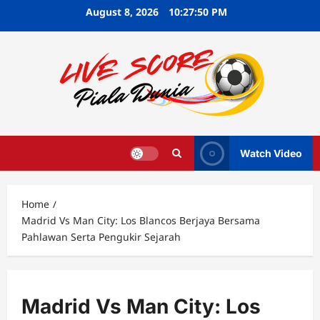
Skip
August 8, 2026
10:27:50 PM
to
content
Watch Video
Home
Madrid Vs Man City: Los Blancos Berjaya Bersama
Pahlawan Serta Pengukir Sejarah
Madrid Vs Man City: Los