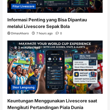
Fitur Livescore
Informasi Penting yang Bisa Dipantau
melalui Livescore Sepak Bola
DimasAlvaro
7 hours ago
0
3 minutes read
Skor Langsung
Keuntungan Menggunakan Livescore saat
Mengikuti Pertandingan Piala Dunia