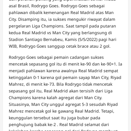
asal Brasil, Rodrygo Goes. Rodrygo Goes sebagai
pahlawan dibalik kemenangan Real Madrid atas Man
City. Disamping itu, ia sukses mengukir riwayat dalam
pergelaran Liga Champions. Saat tampil pada putaran
kedua Real Madrid vs Man City yang berlangsung di
Stadion Santiago Bernabeu, Kamis (5/5/2022) pagi hari
WIB, Rodrygo Goes sanggup cetak brace atau 2 gol.
Rodrygo Goes sebagai pemain cadangan sukses
mencetak sepasang gol itu di menit ke-90 dan ke-90+1. Ia
menjadi pahlawan karena awalnya Real Madrid sempat
ketinggalan 0-1 karena gol pemain sayap Man City, Riyad
Mahrez, di menit ke-73. Bila Rodrygo tidak mencetak
sepasang gol itu, Real Madrid akan tersisih dari Liga
Champions karena kalah agregat dari Man City.
Situasinya, Man City unggul agregat 5-3 sesudah Riyad
Mahrez mencetak gol ke gawang Real Madrid. Tetapi,
keunggulan tersebut saat itu juga bubar pada
penghujung babak ke-2 . Real Madrid selamat dari