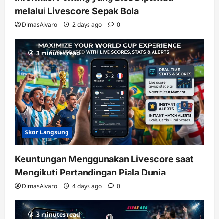
melalui Livescore Sepak Bola
DimasAlvaro
2 days ago
0
3 minutes read
Skor Langsung
Keuntungan Menggunakan Livescore saat
Mengikuti Pertandingan Piala Dunia
DimasAlvaro
4 days ago
0
3 minutes read