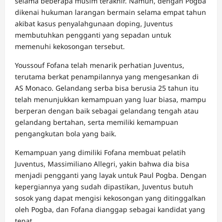
selama beberapa musim terakhir. Namun, dengan Pogba
dikenai hukuman larangan bermain selama empat tahun
akibat kasus penyalahgunaan doping, Juventus
membutuhkan pengganti yang sepadan untuk
memenuhi kekosongan tersebut.
Youssouf Fofana telah menarik perhatian Juventus,
terutama berkat penampilannya yang mengesankan di
AS Monaco. Gelandang serba bisa berusia 25 tahun itu
telah menunjukkan kemampuan yang luar biasa, mampu
berperan dengan baik sebagai gelandang tengah atau
gelandang bertahan, serta memiliki kemampuan
pengangkutan bola yang baik.
Kemampuan yang dimiliki Fofana membuat pelatih
Juventus, Massimiliano Allegri, yakin bahwa dia bisa
menjadi pengganti yang layak untuk Paul Pogba. Dengan
kepergiannya yang sudah dipastikan, Juventus butuh
sosok yang dapat mengisi kekosongan yang ditinggalkan
oleh Pogba, dan Fofana dianggap sebagai kandidat yang
tepat.