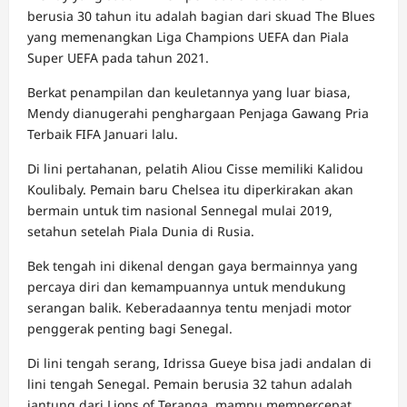
berusia 30 tahun itu adalah bagian dari skuad The Blues
yang memenangkan Liga Champions UEFA dan Piala
Super UEFA pada tahun 2021.
Berkat penampilan dan keuletannya yang luar biasa,
Mendy dianugerahi penghargaan Penjaga Gawang Pria
Terbaik FIFA Januari lalu.
Di lini pertahanan, pelatih Aliou Cisse memiliki Kalidou
Koulibaly. Pemain baru Chelsea itu diperkirakan akan
bermain untuk tim nasional Sennegal mulai 2019,
setahun setelah Piala Dunia di Rusia.
Bek tengah ini dikenal dengan gaya bermainnya yang
percaya diri dan kemampuannya untuk mendukung
serangan balik. Keberadaannya tentu menjadi motor
penggerak penting bagi Senegal.
Di lini tengah serang, Idrissa Gueye bisa jadi andalan di
lini tengah Senegal. Pemain berusia 32 tahun adalah
jantung dari Lions of Teranga, mampu mempercepat