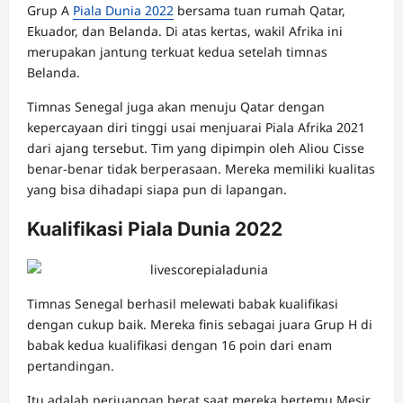
Grup A
Piala Dunia 2022
bersama tuan rumah Qatar,
Ekuador, dan Belanda. Di atas kertas, wakil Afrika ini
merupakan jantung terkuat kedua setelah timnas
Belanda.
Timnas Senegal juga akan menuju Qatar dengan
kepercayaan diri tinggi usai menjuarai Piala Afrika 2021
dari ajang tersebut. Tim yang dipimpin oleh Aliou Cisse
benar-benar tidak berperasaan. Mereka memiliki kualitas
yang bisa dihadapi siapa pun di lapangan.
Kualifikasi Piala Dunia 2022
Timnas Senegal berhasil melewati babak kualifikasi
dengan cukup baik. Mereka finis sebagai juara Grup H di
babak kedua kualifikasi dengan 16 poin dari enam
pertandingan.
Itu adalah perjuangan berat saat mereka bertemu Mesir