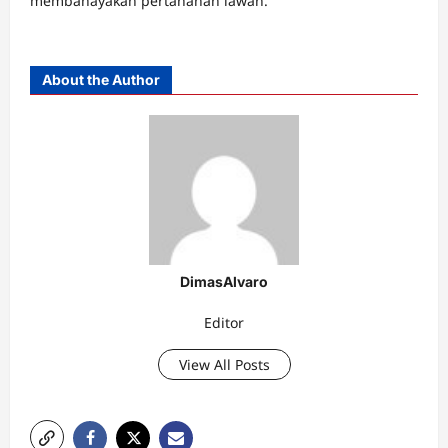
membahayakan pertahanan lawan.
About the Author
DimasAlvaro
Editor
View All Posts