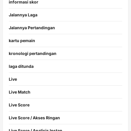
informasi skor
Jalannya Laga
Jalannya Pertandingan
kartu pemain
kronologi pertandingan
laga ditunda
Live
Live Match
Live Score
Live Score / Akses Ringan
Live Score / Analisis Instan