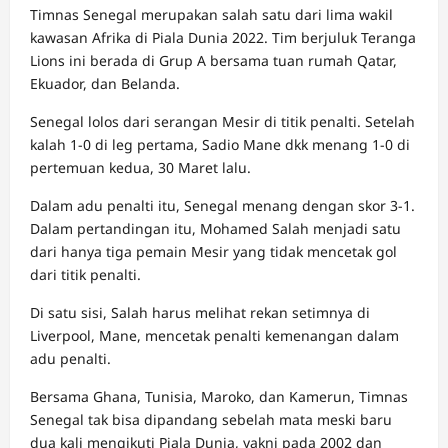
Timnas Senegal merupakan salah satu dari lima wakil
kawasan Afrika di Piala Dunia 2022. Tim berjuluk Teranga
Lions ini berada di Grup A bersama tuan rumah Qatar,
Ekuador, dan Belanda.
Senegal lolos dari serangan Mesir di titik penalti. Setelah
kalah 1-0 di leg pertama, Sadio Mane dkk menang 1-0 di
pertemuan kedua, 30 Maret lalu.
Dalam adu penalti itu, Senegal menang dengan skor 3-1.
Dalam pertandingan itu, Mohamed Salah menjadi satu
dari hanya tiga pemain Mesir yang tidak mencetak gol
dari titik penalti.
Di satu sisi, Salah harus melihat rekan setimnya di
Liverpool, Mane, mencetak penalti kemenangan dalam
adu penalti.
Bersama Ghana, Tunisia, Maroko, dan Kamerun, Timnas
Senegal tak bisa dipandang sebelah mata meski baru
dua kali mengikuti Piala Dunia, yakni pada 2002 dan