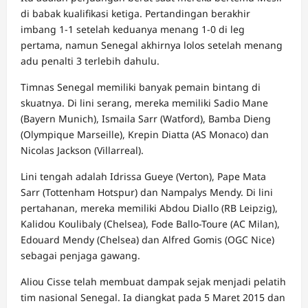
di babak kualifikasi ketiga. Pertandingan berakhir
imbang 1-1 setelah keduanya menang 1-0 di leg
pertama, namun Senegal akhirnya lolos setelah menang
adu penalti 3 terlebih dahulu.
Timnas Senegal memiliki banyak pemain bintang di
skuatnya. Di lini serang, mereka memiliki Sadio Mane
(Bayern Munich), Ismaila Sarr (Watford), Bamba Dieng
(Olympique Marseille), Krepin Diatta (AS Monaco) dan
Nicolas Jackson (Villarreal).
Lini tengah adalah Idrissa Gueye (Verton), Pape Mata
Sarr (Tottenham Hotspur) dan Nampalys Mendy. Di lini
pertahanan, mereka memiliki Abdou Diallo (RB Leipzig),
Kalidou Koulibaly (Chelsea), Fode Ballo-Toure (AC Milan),
Edouard Mendy (Chelsea) dan Alfred Gomis (OGC Nice)
sebagai penjaga gawang.
Aliou Cisse telah membuat dampak sejak menjadi pelatih
tim nasional Senegal. Ia diangkat pada 5 Maret 2015 dan