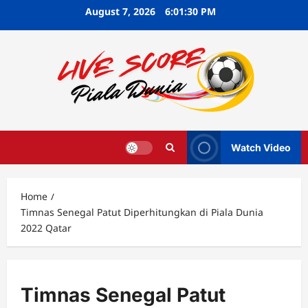
Skip
August 7, 2026
6:01:31 PM
to
content
Watch Video
Home
Timnas Senegal Patut Diperhitungkan di Piala Dunia
2022 Qatar
Timnas Senegal Patut