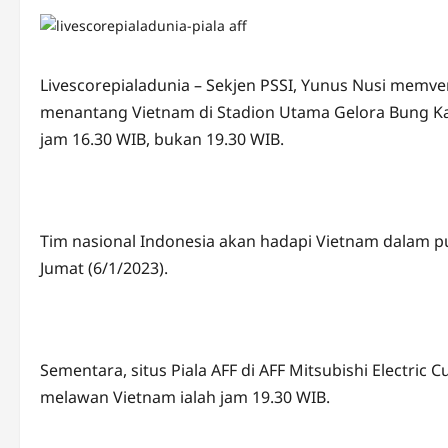
Livescorepialadunia – Sekjen PSSI, Yunus Nusi memverif
menantang Vietnam di Stadion Utama Gelora Bung Karn
jam 16.30 WIB, bukan 19.30 WIB.
Tim nasional Indonesia akan hadapi Vietnam dalam p
Jumat (6/1/2023).
Sementara, situs Piala AFF di AFF Mitsubishi Electri
melawan Vietnam ialah jam 19.30 WIB.