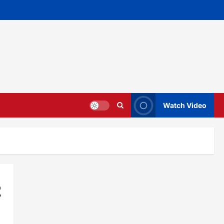
Watch Video
2