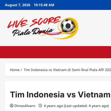
Skip
August 7, 2026
10:15:49 AM
to
content
Home
Tim Indonesia vs Vietnam di Semi-final Piala AFF 20
Tim Indonesia vs Vietnam 
DimasAlvaro
4 years ago (Last updated: 4 years ago)