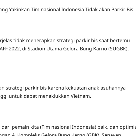
yong Yakinkan Tim nasional Indonesia Tidak akan Parkir Bis
jelas tidak menerapkan strategi parkir bis saat bertemu
AFF 2022, di Stadion Utama Gelora Bung Karno (SUGBK),
an strategi parkir bis karena kekuatan anak asuhannya
inggi untuk dapat menaklukkan Vietnam.
dari pemain kita (Tim nasional Indonesia) baik, dan optimi
pangan A, Kompleks Gelora Bung Karno (GBK), Senayan,