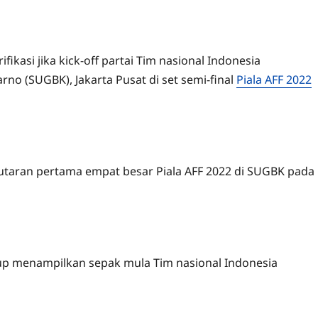
ikasi jika kick-off partai Tim nasional Indonesia
o (SUGBK), Jakarta Pusat di set semi-final
Piala AFF 2022
utaran pertama empat besar Piala AFF 2022 di SUGBK pada
c Cup menampilkan sepak mula Tim nasional Indonesia