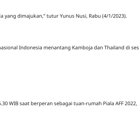
da yang dimajukan,” tutur Yunus Nusi, Rabu (4/1/2023).
m nasional Indonesia menantang Kamboja dan Thailand di ses
30 WIB saat berperan sebagai tuan-rumah Piala AFF 2022,