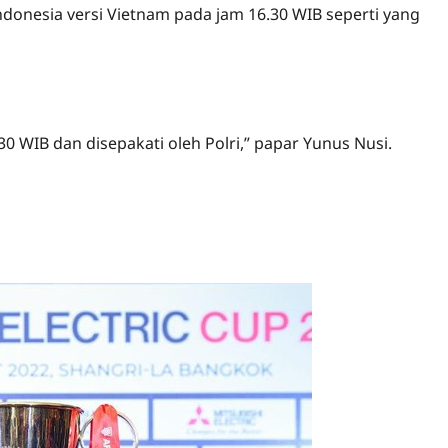
ndonesia versi Vietnam pada jam 16.30 WIB seperti yang
30 WIB dan disepakati oleh Polri,” papar Yunus Nusi.