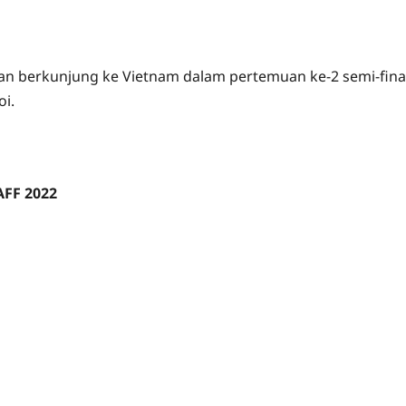
iran berkunjung ke Vietnam dalam pertemuan ke-2 semi-fina
oi.
AFF 2022