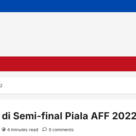
22
di Semi-final Piala AFF 202
4 minutes read
0 comments