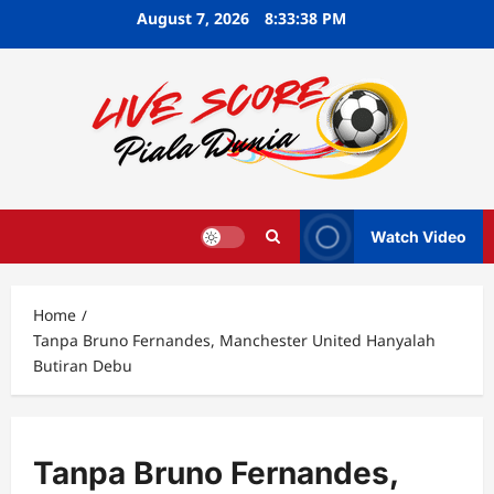
Skip
August 7, 2026
8:33:39 PM
to
content
Watch Video
Home
Tanpa Bruno Fernandes, Manchester United Hanyalah
Butiran Debu
Tanpa Bruno Fernandes,