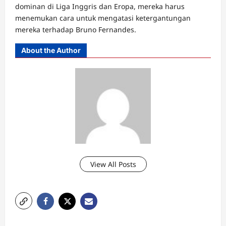
dominan di Liga Inggris dan Eropa, mereka harus
menemukan cara untuk mengatasi ketergantungan
mereka terhadap Bruno Fernandes.
About the Author
View All Posts
P