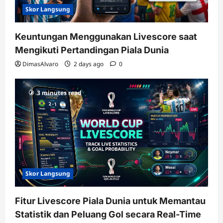
Skor Langsung
Keuntungan Menggunakan Livescore saat
Mengikuti Pertandingan Piala Dunia
DimasAlvaro
2 days ago
0
3 minutes read
Skor Langsung
Fitur Livescore Piala Dunia untuk Memantau
Statistik dan Peluang Gol secara Real-Time