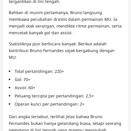
tergantikan di lini tengah.
Bahkan di musim pertamanya, Bruno langsung
membawa perubahan drastis dalam permainan MU. Ia
menjadi otak serangan, mendikte ritme permainan, serta
mencetak banyak gol dan assist.
Statistiknya pun berbicara banyak. Berikut adalah
kontribusi Bruno Fernandes sejak bergabung dengan
MU:
Total pertandingan: 220+
Gol: 70+
Assist: 60+
Peluang tercipta per pertandingan: 2,5+
Operan kunci per pertandingan: 2+
Dari angka tersebut, terlihat jelas bahwa Bruno
Fernandes bukan hanya gelandang biasa, tetapi seorang
pemimpin di lini tengah yang mampu mengubah