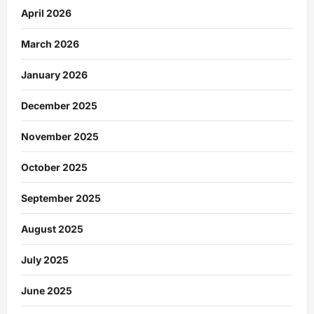
April 2026
March 2026
January 2026
December 2025
November 2025
October 2025
September 2025
August 2025
July 2025
June 2025