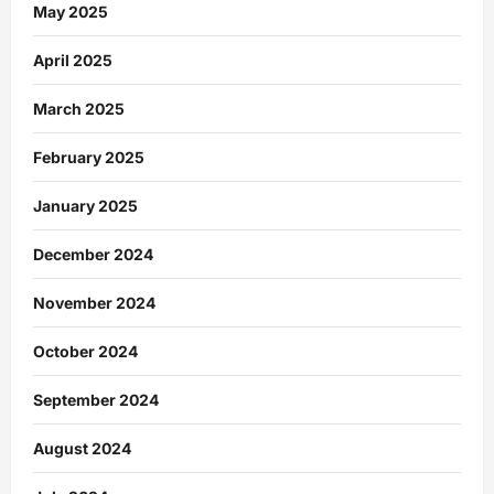
May 2025
April 2025
March 2025
February 2025
January 2025
December 2024
November 2024
October 2024
September 2024
August 2024