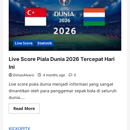
2026:
Pantau
Skor
&
Statistik
Secara
Real-
Time
Live Score
Statistik
Live Score Piala Dunia 2026 Tercepat Hari
Ini
DimasAlvaro
4 months ago
0
Live score piala dunia menjadi informasi yang sangat
dinantikan oleh para penggemar sepak bola di seluruh
dunia....
Read
Read More
more
about
Live
Score
KICKOFFTV
Piala