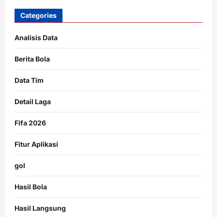
Categories
Analisis Data
Berita Bola
Data Tim
Detail Laga
Fifa 2026
Fitur Aplikasi
gol
Hasil Bola
Hasil Langsung