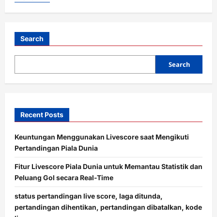
Dunia
2026
Tercepat
Hari
Ini
Search
Search
Recent Posts
Keuntungan Menggunakan Livescore saat Mengikuti
Pertandingan Piala Dunia
Fitur Livescore Piala Dunia untuk Memantau Statistik dan
Peluang Gol secara Real-Time
status pertandingan live score, laga ditunda,
pertandingan dihentikan, pertandingan dibatalkan, kode