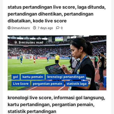
status pertandingan live score, laga ditunda,
pertandingan dihentikan, pertandingan
dibatalkan, kode live score
DimasAlvaro
7 days ago
0
3 minutes read
gol
kartu pemain
kronologi pertandingan
Live Score
pergantian pemain
statistik laga
kronologi live score, informasi gol langsung,
kartu pertandingan, pergantian pemain,
statistik pertandingan