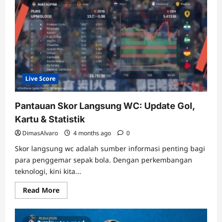
Live Score
Pantauan Skor Langsung WC: Update Gol,
Kartu & Statistik
DimasAlvaro
4 months ago
0
Skor langsung wc adalah sumber informasi penting bagi
para penggemar sepak bola. Dengan perkembangan
teknologi, kini kita...
Read
Read More
more
about
Pantauan
Skor