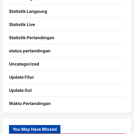
Statistik Langsung
Statistik Live
Statistik Pertandingan
status pertandingan
Uncategorized
Update Fitur
Update Gol
Waktu Pertandingan
Citislots
Pusatnya
Slot
You May Have Missed
Gacor