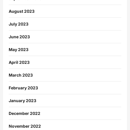
August 2023
July 2023
June 2023
May 2023
April 2023
March 2023
February 2023
January 2023
December 2022
November 2022