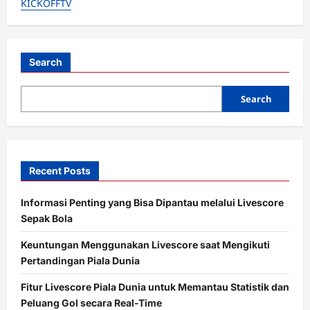
KICKOFFTV
Cup
2026:
Alert
Skor
Gol
Cepat
Seluruh
Search
Pertandingan
Search
Recent Posts
Informasi Penting yang Bisa Dipantau melalui Livescore
Sepak Bola
Keuntungan Menggunakan Livescore saat Mengikuti
Pertandingan Piala Dunia
Fitur Livescore Piala Dunia untuk Memantau Statistik dan
Peluang Gol secara Real-Time