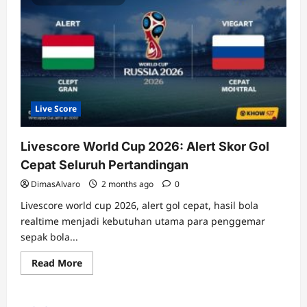
Live Score
Livescore World Cup 2026: Alert Skor Gol
Cepat Seluruh Pertandingan
DimasAlvaro
2 months ago
0
Livescore world cup 2026, alert gol cepat, hasil bola
realtime menjadi kebutuhan utama para penggemar
sepak bola...
Read
Read More
more
about
Livescore
World