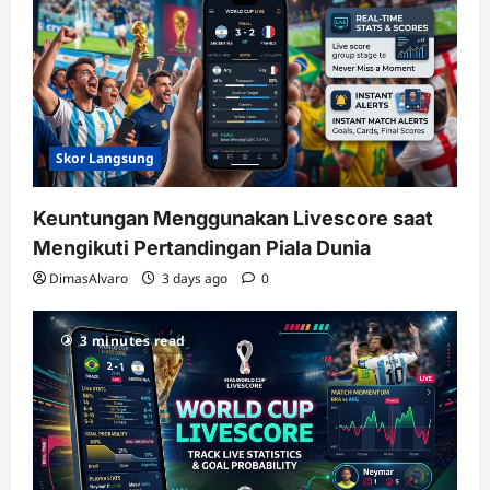
Skor Langsung
Keuntungan Menggunakan Livescore saat
Mengikuti Pertandingan Piala Dunia
DimasAlvaro
3 days ago
0
3 minutes read