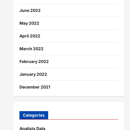
June 2022
May 2022
April 2022
March 2022
February 2022
January 2022
December 2021
Categories
Analisis Data