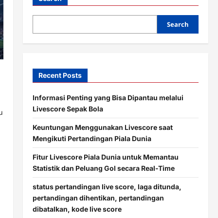
Search
Recent Posts
Informasi Penting yang Bisa Dipantau melalui
Livescore Sepak Bola
u
Keuntungan Menggunakan Livescore saat
Mengikuti Pertandingan Piala Dunia
Fitur Livescore Piala Dunia untuk Memantau
Statistik dan Peluang Gol secara Real-Time
status pertandingan live score, laga ditunda,
pertandingan dihentikan, pertandingan
dibatalkan, kode live score