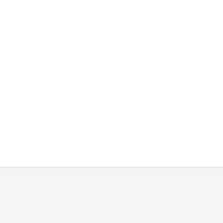
tandingan
Dunia
it
2026
Terlengkap
it