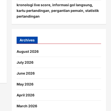
kronologi live score, informasi gol langsung,
kartu pertandingan, pergantian pemain, statistik
pertandingan
Archives
August 2026
July 2026
June 2026
May 2026
April 2026
March 2026