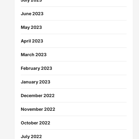
June 2023
May 2023
April 2023
March 2023
February 2023
January 2023
December 2022
November 2022
October 2022
July 2022