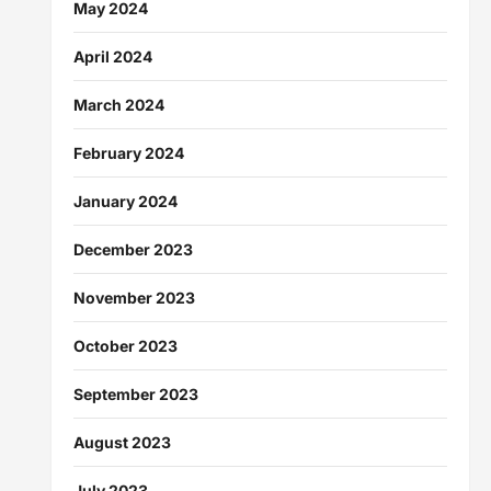
May 2024
April 2024
March 2024
February 2024
January 2024
December 2023
November 2023
October 2023
September 2023
August 2023
July 2023