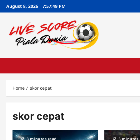
Skip
August 8, 2026
7:57:50 PM
to
content
Home
skor cepat
skor cepat
3 minutes read
3 minutes