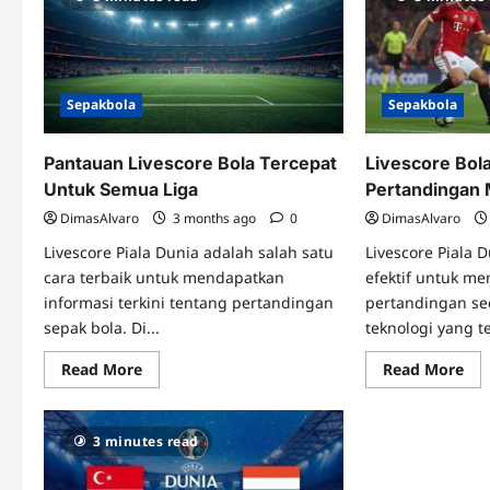
Sepakbola
Sepakbola
Pantauan Livescore Bola Tercepat
Livescore Bola
Untuk Semua Liga
Pertandingan 
DimasAlvaro
3 months ago
0
DimasAlvaro
Livescore Piala Dunia adalah salah satu
Livescore Piala 
cara terbaik untuk mendapatkan
efektif untuk me
informasi terkini tentang pertandingan
pertandingan se
sepak bola. Di...
teknologi yang te
Read
Re
Read More
Read More
more
mo
about
abo
Pantauan
Liv
Livescore
Bol
3 minutes read
Bola
Dun
Tercepat
Pan
Untuk
Has