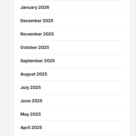
January 2026
December 2025
November 2025
October 2025
September 2025
August 2025
July 2025
June 2025
May 2025
April 2025