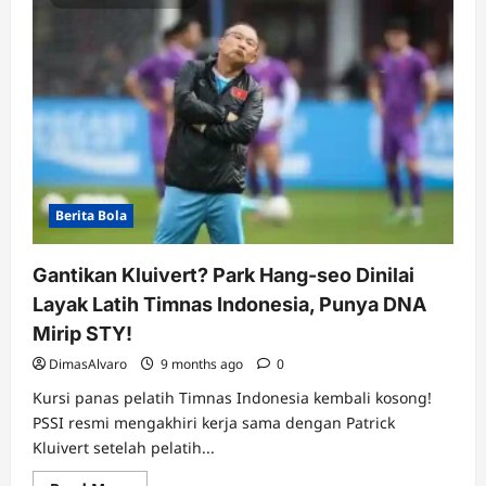
Berita Bola
Gantikan Kluivert? Park Hang-seo Dinilai
Layak Latih Timnas Indonesia, Punya DNA
Mirip STY!
DimasAlvaro
9 months ago
0
Kursi panas pelatih Timnas Indonesia kembali kosong!
PSSI resmi mengakhiri kerja sama dengan Patrick
Kluivert setelah pelatih...