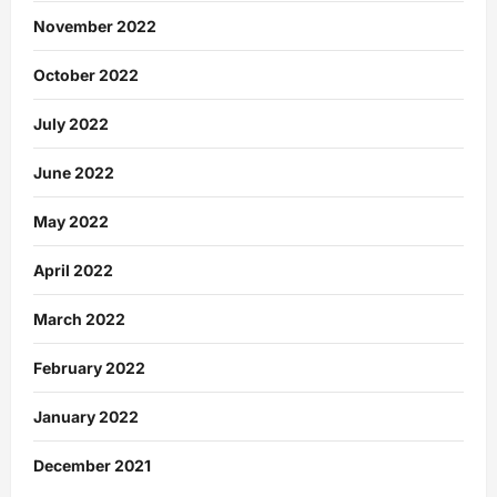
November 2022
October 2022
July 2022
June 2022
May 2022
April 2022
March 2022
February 2022
January 2022
December 2021