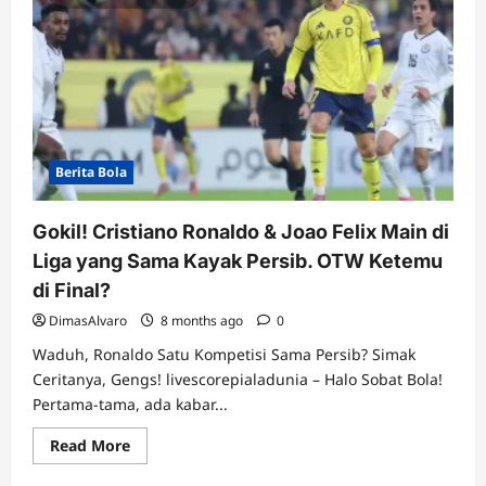
Berita Bola
Gokil! Cristiano Ronaldo & Joao Felix Main di
Liga yang Sama Kayak Persib. OTW Ketemu
di Final?
DimasAlvaro
8 months ago
0
Waduh, Ronaldo Satu Kompetisi Sama Persib? Simak
Ceritanya, Gengs! livescorepialadunia – Halo Sobat Bola!
Pertama-tama, ada kabar...
Read
Read More
more
about