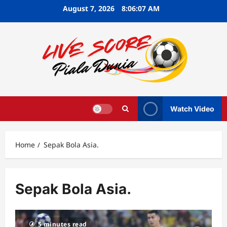
Skip
August 7, 2026
8:06:08 AM
to
content
Watch Video
Home
Sepak Bola Asia.
Sepak Bola Asia.
5 minutes read