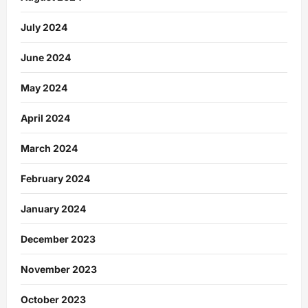
July 2024
June 2024
May 2024
April 2024
March 2024
February 2024
January 2024
December 2023
November 2023
October 2023