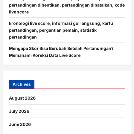
pertandingan dihentikan, pertandingan dibatalkan, kode
live score
kronologi live score, informasi gol langsung, kartu
pertandingan, pergantian pemain, statistik
pertandingan
Mengapa Skor Bisa Berubah Setelah Pertandingan?
Memahami Koreksi Data Live Score
Archives
August 2026
July 2026
June 2026