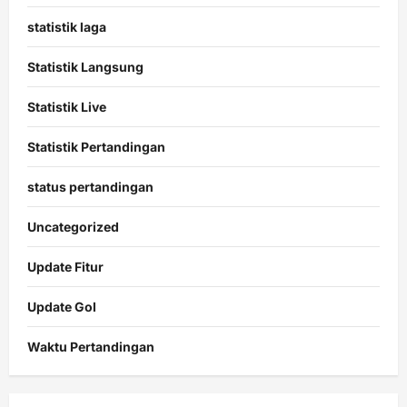
statistik laga
Statistik Langsung
Statistik Live
Statistik Pertandingan
status pertandingan
Uncategorized
Update Fitur
Update Gol
Waktu Pertandingan
Citislots
Pusatnya