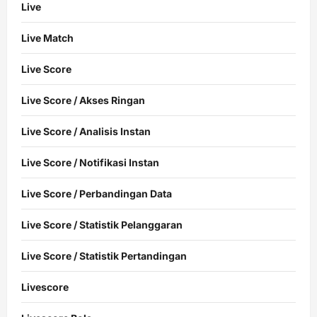
Live
Live Match
Live Score
Live Score / Akses Ringan
Live Score / Analisis Instan
Live Score / Notifikasi Instan
Live Score / Perbandingan Data
Live Score / Statistik Pelanggaran
Live Score / Statistik Pertandingan
Livescore