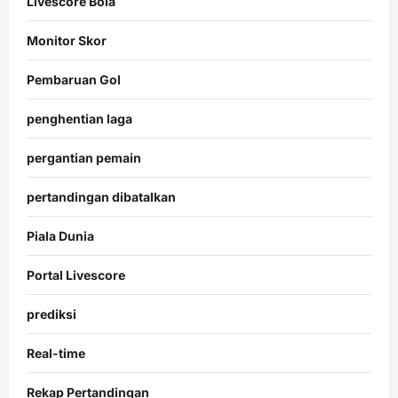
Livescore Bola
Monitor Skor
Pembaruan Gol
penghentian laga
pergantian pemain
pertandingan dibatalkan
Piala Dunia
Portal Livescore
prediksi
Real-time
Rekap Pertandingan