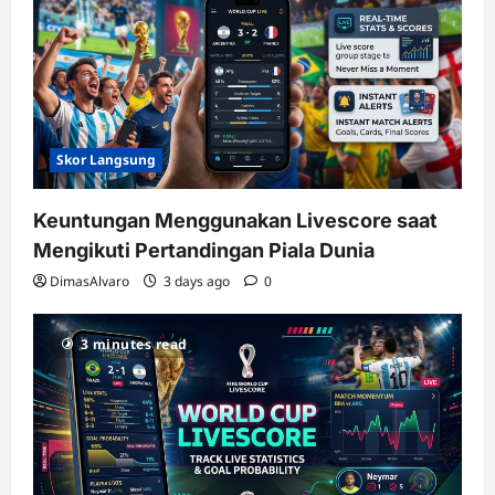
Skor Langsung
Keuntungan Menggunakan Livescore saat
Mengikuti Pertandingan Piala Dunia
DimasAlvaro
3 days ago
0
3 minutes read