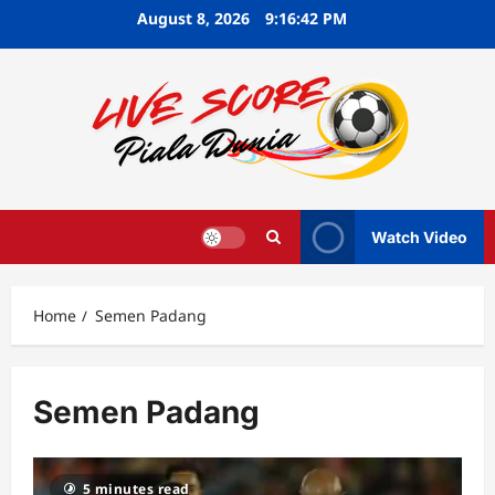
Skip
August 8, 2026
9:16:42 PM
to
content
Watch Video
Home
Semen Padang
Semen Padang
5 minutes read