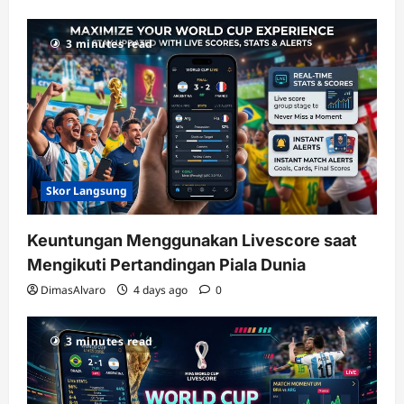
3 minutes read
Skor Langsung
Keuntungan Menggunakan Livescore saat
Mengikuti Pertandingan Piala Dunia
DimasAlvaro
4 days ago
0
3 minutes read