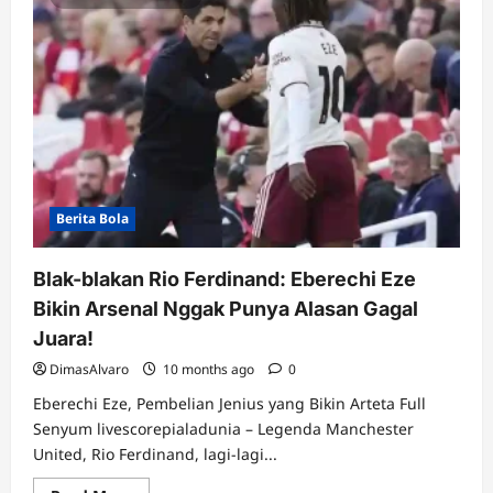
Berita Bola
Blak-blakan Rio Ferdinand: Eberechi Eze
Bikin Arsenal Nggak Punya Alasan Gagal
Juara!
DimasAlvaro
10 months ago
0
Eberechi Eze, Pembelian Jenius yang Bikin Arteta Full
Senyum livescorepialadunia – Legenda Manchester
United, Rio Ferdinand, lagi-lagi...