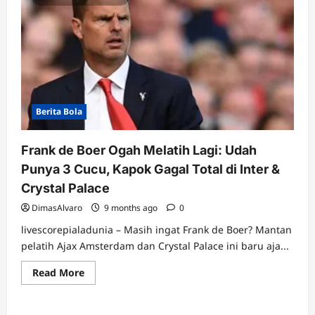
Berita Bola
Frank de Boer Ogah Melatih Lagi: Udah
Punya 3 Cucu, Kapok Gagal Total di Inter &
Crystal Palace
DimasAlvaro
9 months ago
0
livescorepialadunia – Masih ingat Frank de Boer? Mantan
pelatih Ajax Amsterdam dan Crystal Palace ini baru aja...
Read
Read More
more
about
Frank
de