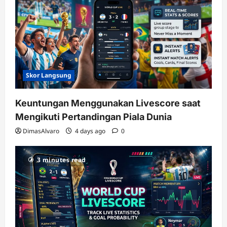
Skor Langsung
Keuntungan Menggunakan Livescore saat
Mengikuti Pertandingan Piala Dunia
DimasAlvaro
4 days ago
0
3 minutes read