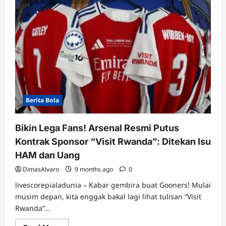
Berita Bola
Bikin Lega Fans! Arsenal Resmi Putus
Kontrak Sponsor “Visit Rwanda”: Ditekan Isu
HAM dan Uang
DimasAlvaro
9 months ago
0
livescorepialadunia – Kabar gembira buat Gooners! Mulai
musim depan, kita enggak bakal lagi lihat tulisan “Visit
Rwanda”...