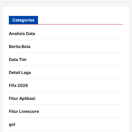
Categories
Analisis Data
Berita Bola
Data Tim
Detail Laga
Fifa 2026
Fitur Aplikasi
Fitur Livescore
gol