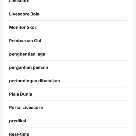
Livescore
Livescore Bola
Monitor Skor
Pembaruan Gol
penghentian laga
pergantian pemain
pertandingan dibatalkan
Piala Dunia
Portal Livescore
prediksi
Real-time