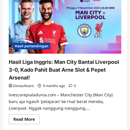
Hasil pertandingan
Hasil Liga Inggris: Man City Bantai Liverpool
3-0, Kado Pahit Buat Arne Slot & Pepet
Arsenal!
DimasAlvaro
9 months ago
0
livescorepialadunia.com – Manchester City (Man City)
baru aja ngasih ‘pelajaran’ ke rival berat mereka,
Liverpool. Nggak nanggung-nanggung,...
Read
Read More
more
about