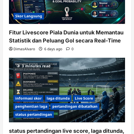
Skor Langsung
Fitur Livescore Piala Dunia untuk Memantau
Statistik dan Peluang Gol secara Real-Time
DimasAlvaro
6 days ago
0
3 minutes read
informasi skor
laga ditunda
Live Score
penghentian laga
pertandingan dibatalkan
status pertandingan
status pertandingan live score, laga ditunda,