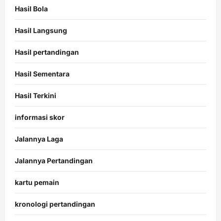
Hasil Bola
Hasil Langsung
Hasil pertandingan
Hasil Sementara
Hasil Terkini
informasi skor
Jalannya Laga
Jalannya Pertandingan
kartu pemain
kronologi pertandingan