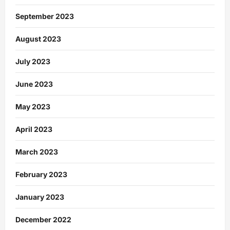
September 2023
August 2023
July 2023
June 2023
May 2023
April 2023
March 2023
February 2023
January 2023
December 2022