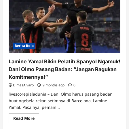
Berita Bola
Lamine Yamal Bikin Pelatih Spanyol Ngamuk!
Dani Olmo Pasang Badan: “Jangan Ragukan
Komitmennya!”
DimasAlvaro
9 months ago
0
livescorepialadunia – Dani Olmo harus pasang badan
buat ngebela rekan setimnya di Barcelona, Lamine
Yamal. Pasalnya, pemain...
Read
Read More
more
about