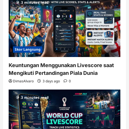
3 minutes read
Skor Langsung
Keuntungan Menggunakan Livescore saat
Mengikuti Pertandingan Piala Dunia
DimasAlvaro
3 days ago
0
3 minutes read