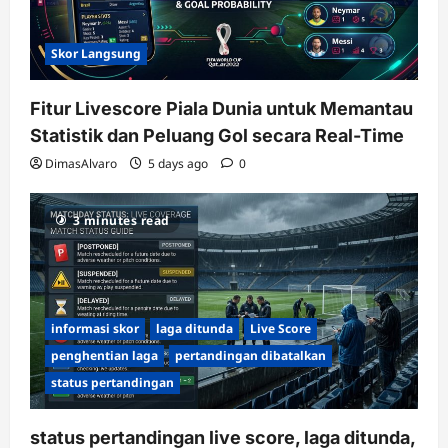
Skor Langsung
Fitur Livescore Piala Dunia untuk Memantau
Statistik dan Peluang Gol secara Real-Time
DimasAlvaro
5 days ago
0
3 minutes read
informasi skor
laga ditunda
Live Score
penghentian laga
pertandingan dibatalkan
status pertandingan
status pertandingan live score, laga ditunda,