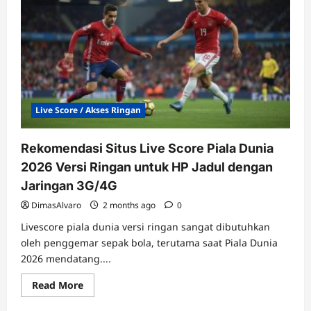
Live Score / Akses Ringan
Rekomendasi Situs Live Score Piala Dunia
2026 Versi Ringan untuk HP Jadul dengan
Jaringan 3G/4G
DimasAlvaro
2 months ago
0
Livescore piala dunia versi ringan sangat dibutuhkan
oleh penggemar sepak bola, terutama saat Piala Dunia
2026 mendatang....
Read
Read More
more
about