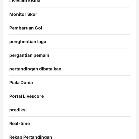
Livescore Bola
Monitor Skor
Pembaruan Gol
penghentian laga
pergantian pemain
pertandingan dibatalkan
Piala Dunia
Portal Livescore
prediksi
Real-time
Rekap Pertandingan