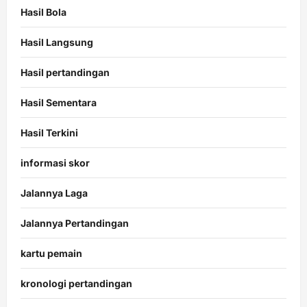
Hasil Bola
Hasil Langsung
Hasil pertandingan
Hasil Sementara
Hasil Terkini
informasi skor
Jalannya Laga
Jalannya Pertandingan
kartu pemain
kronologi pertandingan