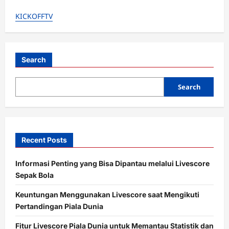
Gawat!
Gary
KICKOFFTV
Neville
Sebut
Milos
Kerkez
‘Virus’
Liverpool,
Slot
Search
Harus
Mencadangkannya
Search
Recent Posts
Informasi Penting yang Bisa Dipantau melalui Livescore
Sepak Bola
Keuntungan Menggunakan Livescore saat Mengikuti
Pertandingan Piala Dunia
Fitur Livescore Piala Dunia untuk Memantau Statistik dan