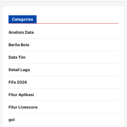
Categories
Analisis Data
Berita Bola
Data Tim
Detail Laga
Fifa 2026
Fitur Aplikasi
Fitur Livescore
gol