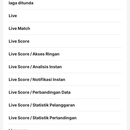
laga ditunda
Live
Live Match
Live Score
Live Score / Akses Ringan
Live Score / Analisis Instan
Live Score / Notifikasi Instan
Live Score / Perbandingan Data
Live Score / Statistik Pelanggaran
Live Score / Statistik Pertandingan