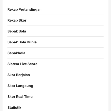
Rekap Pertandingan
Rekap Skor
Sepak Bola
Sepak Bola Dunia
Sepakbola
Sistem Live Score
Skor Berjalan
Skor Langsung
Skor Real Time
Statistik