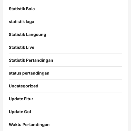
Statistik Bola
statistik laga
Statistik Langsung
Statistik Live
Statistik Pertandingan
status pertandingan
Uncategorized
Update Fitur
Update Gol
Waktu Pertandingan