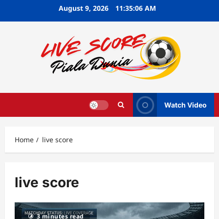
Skip
August 9, 2026
11:35:07 AM
to
content
Watch Video
Home
live score
live score
3 minutes read