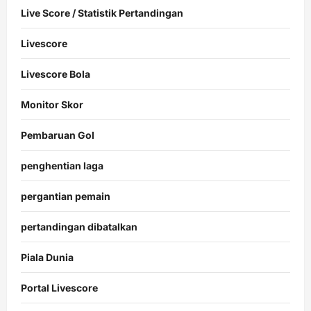
Live Score / Statistik Pertandingan
Livescore
Livescore Bola
Monitor Skor
Pembaruan Gol
penghentian laga
pergantian pemain
pertandingan dibatalkan
Piala Dunia
Portal Livescore