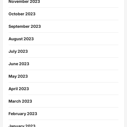
November 2023
October 2023
September 2023
August 2023
July 2023
June 2023
May 2023
April 2023
March 2023
February 2023
January 2023