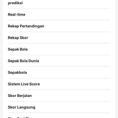
prediksi
Real-time
Rekap Pertandingan
Rekap Skor
Sepak Bola
Sepak Bola Dunia
Sepakbola
Sistem Live Score
Skor Berjalan
Skor Langsung