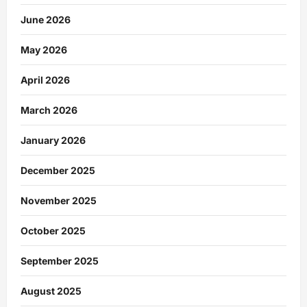
June 2026
May 2026
April 2026
March 2026
January 2026
December 2025
November 2025
October 2025
September 2025
August 2025