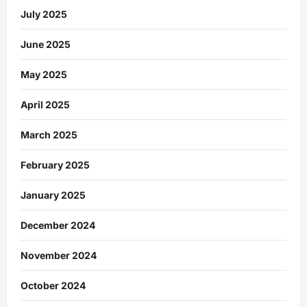
July 2025
June 2025
May 2025
April 2025
March 2025
February 2025
January 2025
December 2024
November 2024
October 2024