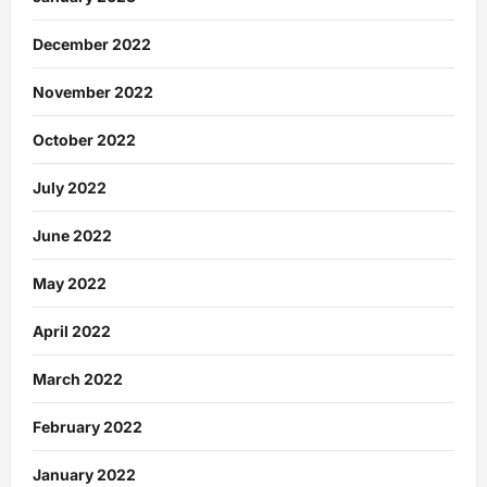
December 2022
November 2022
October 2022
July 2022
June 2022
May 2022
April 2022
March 2022
February 2022
January 2022