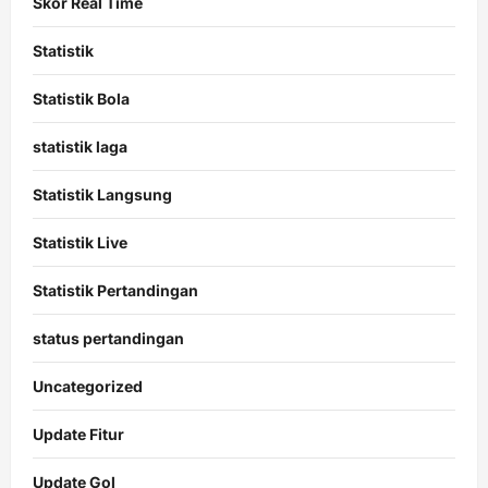
Skor Real Time
Statistik
Statistik Bola
statistik laga
Statistik Langsung
Statistik Live
Statistik Pertandingan
status pertandingan
Uncategorized
Update Fitur
Update Gol