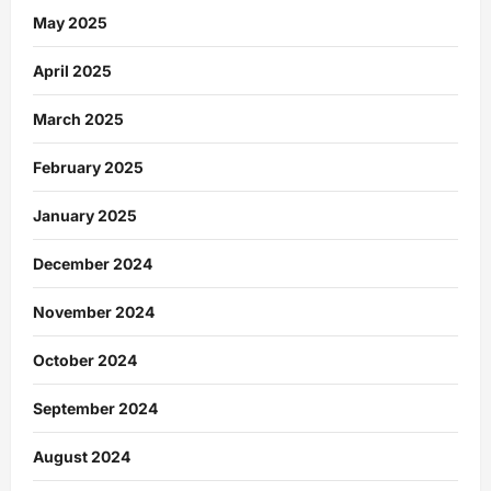
May 2025
April 2025
March 2025
February 2025
January 2025
December 2024
November 2024
October 2024
September 2024
August 2024