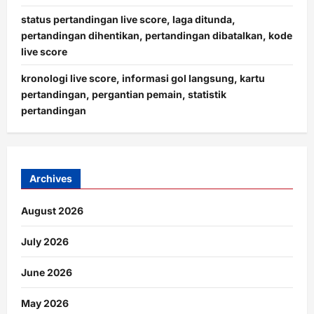
status pertandingan live score, laga ditunda,
pertandingan dihentikan, pertandingan dibatalkan, kode
live score
kronologi live score, informasi gol langsung, kartu
pertandingan, pergantian pemain, statistik
pertandingan
Archives
August 2026
July 2026
June 2026
May 2026