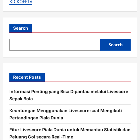
KICKOFFTV
Dunia
Real
Time
dan
Hasil
Pertandingan
Terbaru
Search
Search
Recent Posts
Informasi Penting yang Bisa Dipantau melalui Livescore
Sepak Bola
Keuntungan Menggunakan Livescore saat Mengikuti
Pertandingan Piala Dunia
Fitur Livescore Piala Dunia untuk Memantau Statistik dan
Peluang Gol secara Real-Time