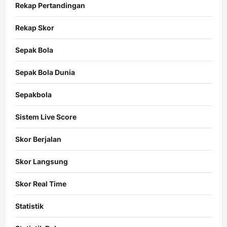
Rekap Pertandingan
Rekap Skor
Sepak Bola
Sepak Bola Dunia
Sepakbola
Sistem Live Score
Skor Berjalan
Skor Langsung
Skor Real Time
Statistik