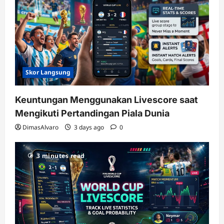
Skor Langsung
Keuntungan Menggunakan Livescore saat
Mengikuti Pertandingan Piala Dunia
DimasAlvaro
3 days ago
0
3 minutes read