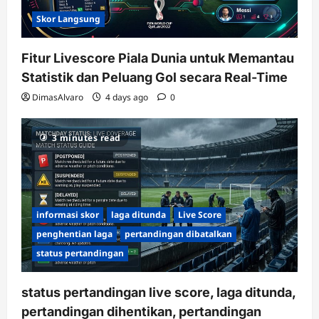
Skor Langsung
Fitur Livescore Piala Dunia untuk Memantau
Statistik dan Peluang Gol secara Real-Time
DimasAlvaro
4 days ago
0
3 minutes read
informasi skor
laga ditunda
Live Score
penghentian laga
pertandingan dibatalkan
status pertandingan
status pertandingan live score, laga ditunda,
pertandingan dihentikan, pertandingan