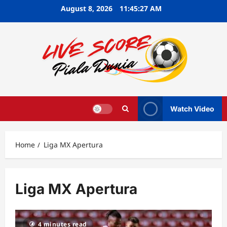
Skip
August 8, 2026
11:45:27 AM
to
content
Watch Video
Home
Liga MX Apertura
Liga MX Apertura
4 minutes read