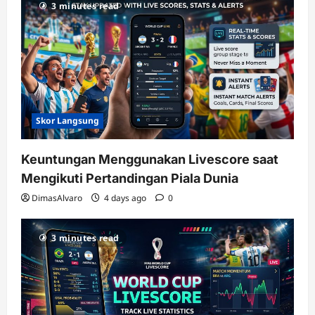
3 minutes read
Skor Langsung
Keuntungan Menggunakan Livescore saat
Mengikuti Pertandingan Piala Dunia
DimasAlvaro
4 days ago
0
3 minutes read