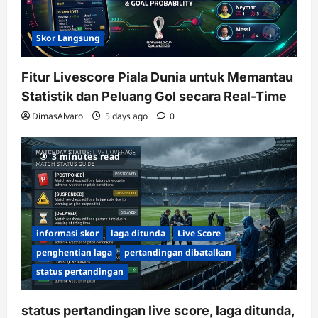
Skor Langsung
Fitur Livescore Piala Dunia untuk Memantau
Statistik dan Peluang Gol secara Real-Time
DimasAlvaro
5 days ago
0
3 minutes read
informasi skor
laga ditunda
Live Score
penghentian laga
pertandingan dibatalkan
status pertandingan
status pertandingan live score, laga ditunda,