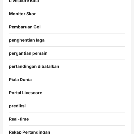
Livescore Bola
Monitor Skor
Pembaruan Gol
penghentian laga
pergantian pemain
pertandingan dibatalkan
Piala Dunia
Portal Livescore
prediksi
Real-time
Rekap Pertandingan