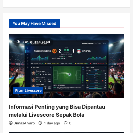
Citislots
Pusatnya
Slot
You May Have Missed
Gacor
dengan
RTP
3 minutes read
terupdate
Fitur Livescore
Informasi Penting yang Bisa Dipantau
melalui Livescore Sepak Bola
DimasAlvaro
1 day ago
0