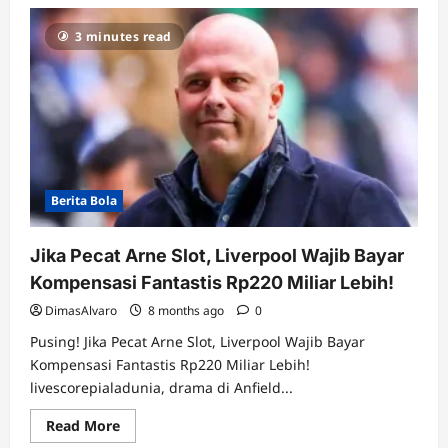
3 minutes read
Berita Bola
Jika Pecat Arne Slot, Liverpool Wajib Bayar
Kompensasi Fantastis Rp220 Miliar Lebih!
DimasAlvaro
8 months ago
0
Pusing! Jika Pecat Arne Slot, Liverpool Wajib Bayar
Kompensasi Fantastis Rp220 Miliar Lebih!
livescorepialadunia, drama di Anfield...
Read
Read More
more