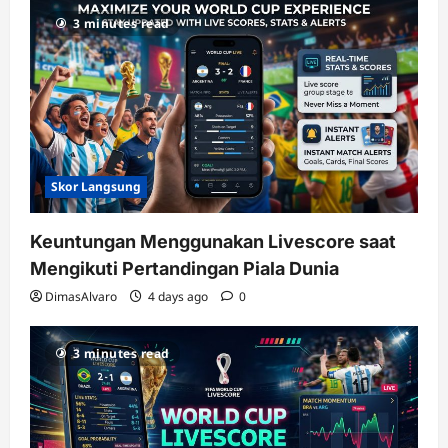
3 minutes read
Skor Langsung
Keuntungan Menggunakan Livescore saat
Mengikuti Pertandingan Piala Dunia
DimasAlvaro
4 days ago
0
3 minutes read