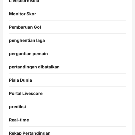
Livescore Bola
Monitor Skor
Pembaruan Gol
penghentian laga
pergantian pemain
pertandingan dibatalkan
Piala Dunia
Portal Livescore
prediksi
Real-time
Rekap Pertandingan