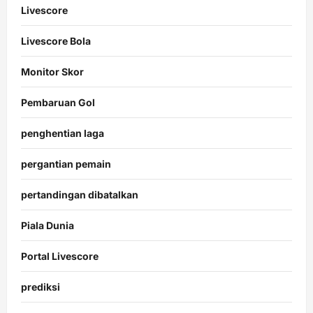
Livescore
Livescore Bola
Monitor Skor
Pembaruan Gol
penghentian laga
pergantian pemain
pertandingan dibatalkan
Piala Dunia
Portal Livescore
prediksi