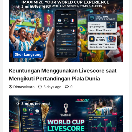
3 minutes read
Skor Langsung
Keuntungan Menggunakan Livescore saat
Mengikuti Pertandingan Piala Dunia
DimasAlvaro
5 days ago
0
3 minutes read