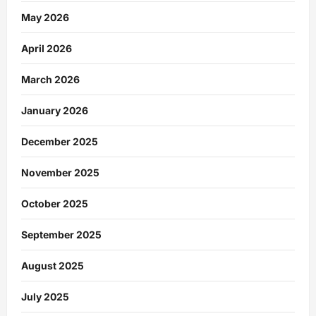
May 2026
April 2026
March 2026
January 2026
December 2025
November 2025
October 2025
September 2025
August 2025
July 2025