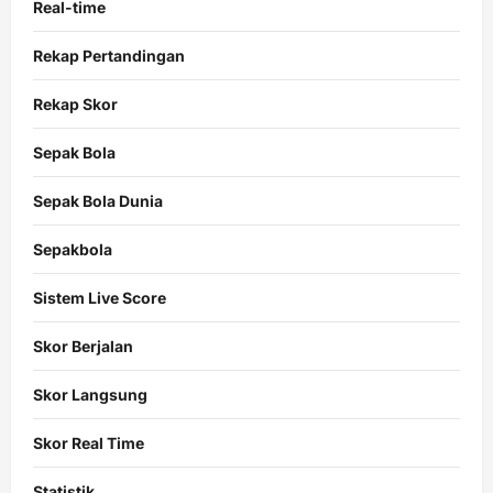
Real-time
Rekap Pertandingan
Rekap Skor
Sepak Bola
Sepak Bola Dunia
Sepakbola
Sistem Live Score
Skor Berjalan
Skor Langsung
Skor Real Time
Statistik