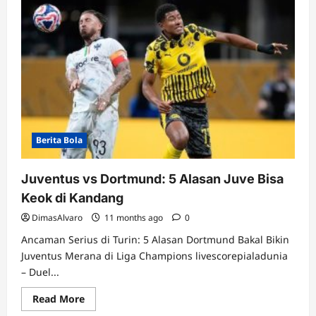
Berita Bola
Juventus vs Dortmund: 5 Alasan Juve Bisa
Keok di Kandang
DimasAlvaro
11 months ago
0
Ancaman Serius di Turin: 5 Alasan Dortmund Bakal Bikin
Juventus Merana di Liga Champions livescorepialadunia
– Duel...
Read
Read More
more