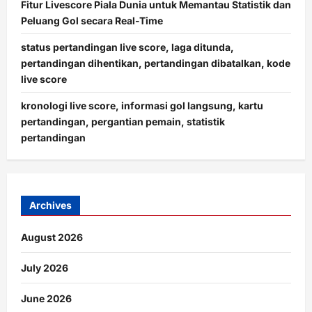
Fitur Livescore Piala Dunia untuk Memantau Statistik dan
Peluang Gol secara Real-Time
status pertandingan live score, laga ditunda,
pertandingan dihentikan, pertandingan dibatalkan, kode
live score
kronologi live score, informasi gol langsung, kartu
pertandingan, pergantian pemain, statistik
pertandingan
Archives
August 2026
July 2026
June 2026