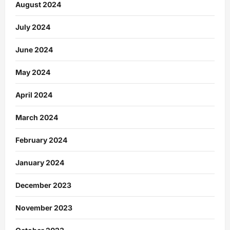
August 2024
July 2024
June 2024
May 2024
April 2024
March 2024
February 2024
January 2024
December 2023
November 2023