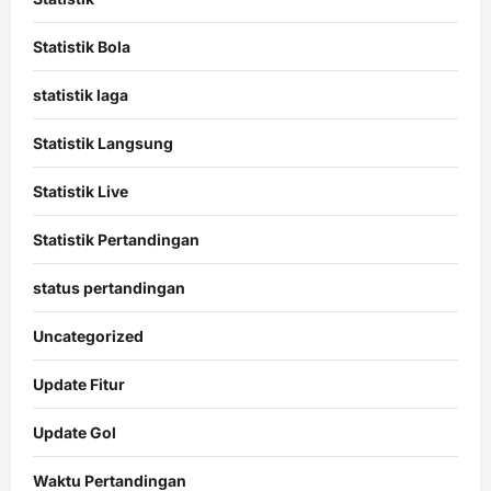
Statistik Bola
statistik laga
Statistik Langsung
Statistik Live
Statistik Pertandingan
status pertandingan
Uncategorized
Update Fitur
Update Gol
Waktu Pertandingan