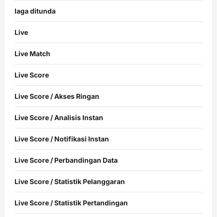
laga ditunda
Live
Live Match
Live Score
Live Score / Akses Ringan
Live Score / Analisis Instan
Live Score / Notifikasi Instan
Live Score / Perbandingan Data
Live Score / Statistik Pelanggaran
Live Score / Statistik Pertandingan