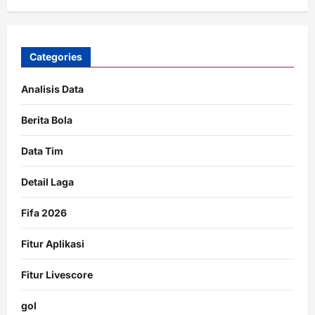
Categories
Analisis Data
Berita Bola
Data Tim
Detail Laga
Fifa 2026
Fitur Aplikasi
Fitur Livescore
gol