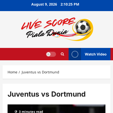
Skip
August 9, 2026
2:10:26 PM
to
content
Watch Video
Home
Juventus vs Dortmund
Juventus vs Dortmund
3 minutes read