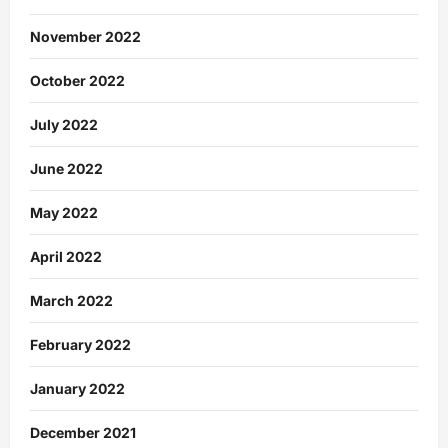
November 2022
October 2022
July 2022
June 2022
May 2022
April 2022
March 2022
February 2022
January 2022
December 2021