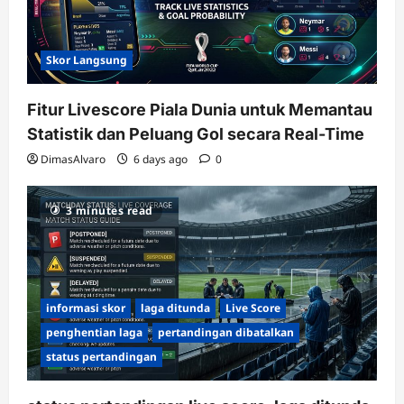
Skor Langsung
Fitur Livescore Piala Dunia untuk Memantau
Statistik dan Peluang Gol secara Real-Time
DimasAlvaro
6 days ago
0
3 minutes read
informasi skor
laga ditunda
Live Score
penghentian laga
pertandingan dibatalkan
status pertandingan