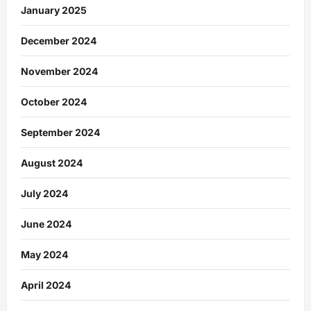
January 2025
December 2024
November 2024
October 2024
September 2024
August 2024
July 2024
June 2024
May 2024
April 2024