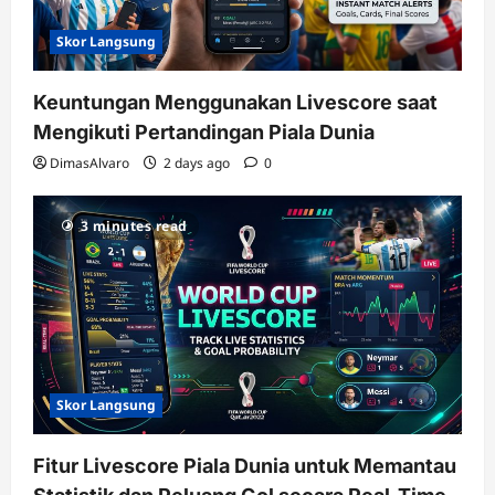
Skor Langsung
Keuntungan Menggunakan Livescore saat
Mengikuti Pertandingan Piala Dunia
DimasAlvaro
2 days ago
0
3 minutes read
Skor Langsung
Fitur Livescore Piala Dunia untuk Memantau