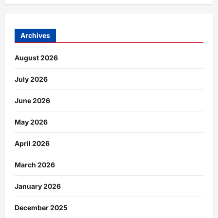
Archives
August 2026
July 2026
June 2026
May 2026
April 2026
March 2026
January 2026
December 2025