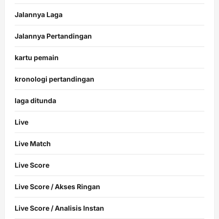
Jalannya Laga
Jalannya Pertandingan
kartu pemain
kronologi pertandingan
laga ditunda
Live
Live Match
Live Score
Live Score / Akses Ringan
Live Score / Analisis Instan