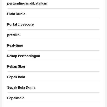
pertandingan dibatalkan
Piala Dunia
Portal Livescore
prediksi
Real-time
Rekap Pertandingan
Rekap Skor
Sepak Bola
Sepak Bola Dunia
Sepakbola