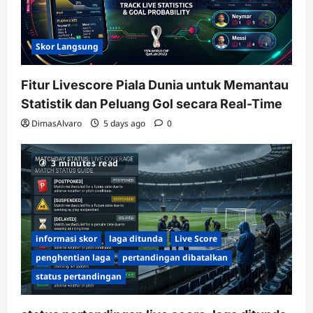
Skor Langsung
Fitur Livescore Piala Dunia untuk Memantau
Statistik dan Peluang Gol secara Real-Time
DimasAlvaro
5 days ago
0
3 minutes read
informasi skor
laga ditunda
Live Score
penghentian laga
pertandingan dibatalkan
status pertandingan