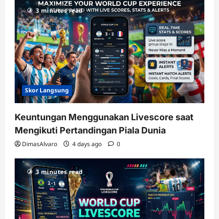
3 minutes read
Skor Langsung
Keuntungan Menggunakan Livescore saat
Mengikuti Pertandingan Piala Dunia
DimasAlvaro
4 days ago
0
3 minutes read