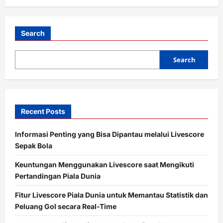
Pantau
Skor
&
Statistik
Secara
Search
Real-
Time
Search
Recent Posts
Informasi Penting yang Bisa Dipantau melalui Livescore
Sepak Bola
Keuntungan Menggunakan Livescore saat Mengikuti
Pertandingan Piala Dunia
Fitur Livescore Piala Dunia untuk Memantau Statistik dan
Peluang Gol secara Real-Time