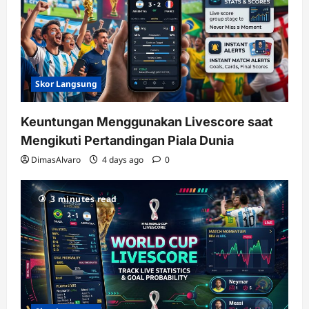
Skor Langsung
Keuntungan Menggunakan Livescore saat
Mengikuti Pertandingan Piala Dunia
DimasAlvaro
4 days ago
0
3 minutes read