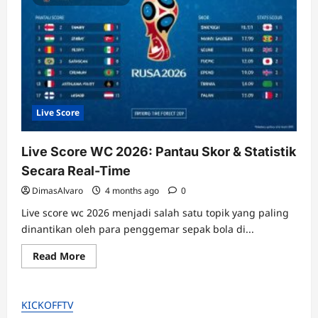
Live Score
Live Score WC 2026: Pantau Skor & Statistik
Secara Real-Time
DimasAlvaro
4 months ago
0
Live score wc 2026 menjadi salah satu topik yang paling
dinantikan oleh para penggemar sepak bola di...
Read
Read More
more
about
Live
Score
KICKOFFTV
WC
2026: