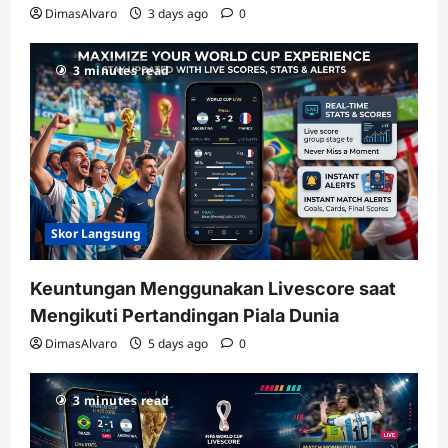
DimasAlvaro
3 days ago
0
3 minutes read
Skor Langsung
Keuntungan Menggunakan Livescore saat
Mengikuti Pertandingan Piala Dunia
DimasAlvaro
5 days ago
0
3 minutes read