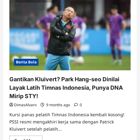
Berita Bola
Gantikan Kluivert? Park Hang-seo Dinilai
Layak Latih Timnas Indonesia, Punya DNA
Mirip STY!
DimasAlvaro
9 months ago
0
Kursi panas pelatih Timnas Indonesia kembali kosong!
PSSI resmi mengakhiri kerja sama dengan Patrick
Kluivert setelah pelatih...