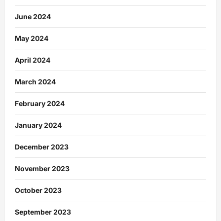
June 2024
May 2024
April 2024
March 2024
February 2024
January 2024
December 2023
November 2023
October 2023
September 2023