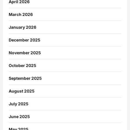
April 2026
March 2026
January 2026
December 2025
November 2025
October 2025
September 2025
August 2025
July 2025
June 2025
May 2025