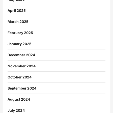
April 2025
March 2025
February 2025
January 2025
December 2024
November 2024
October 2024
September 2024
August 2024
July 2024