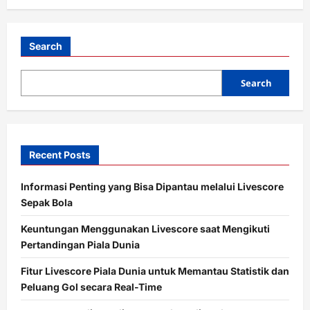
Terkaya
di
Liga
Inggris:
Pep
Search
Guardiola
Paling
Tajir
Search
Melintir
Recent Posts
Informasi Penting yang Bisa Dipantau melalui Livescore
Sepak Bola
Keuntungan Menggunakan Livescore saat Mengikuti
Pertandingan Piala Dunia
Fitur Livescore Piala Dunia untuk Memantau Statistik dan
Peluang Gol secara Real-Time