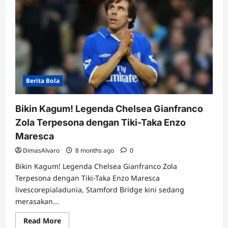
Berita Bola
Bikin Kagum! Legenda Chelsea Gianfranco
Zola Terpesona dengan Tiki-Taka Enzo
Maresca
DimasAlvaro
8 months ago
0
Bikin Kagum! Legenda Chelsea Gianfranco Zola
Terpesona dengan Tiki-Taka Enzo Maresca
livescorepialadunia, Stamford Bridge kini sedang
merasakan...
Read
Read More
more