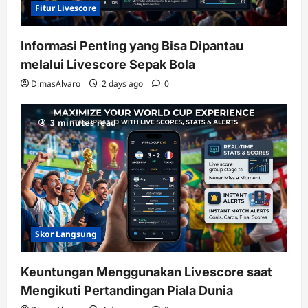
Fitur Livescore
Informasi Penting yang Bisa Dipantau
melalui Livescore Sepak Bola
DimasAlvaro
2 days ago
0
3 minutes read
Skor Langsung
Keuntungan Menggunakan Livescore saat
Mengikuti Pertandingan Piala Dunia