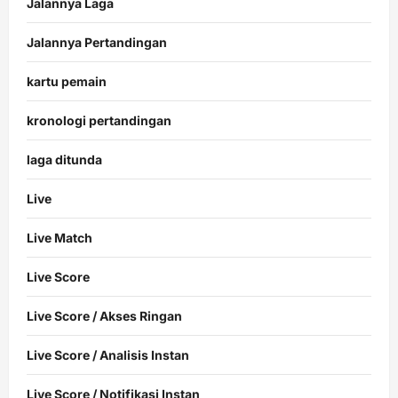
Jalannya Laga
Jalannya Pertandingan
kartu pemain
kronologi pertandingan
laga ditunda
Live
Live Match
Live Score
Live Score / Akses Ringan
Live Score / Analisis Instan
Live Score / Notifikasi Instan