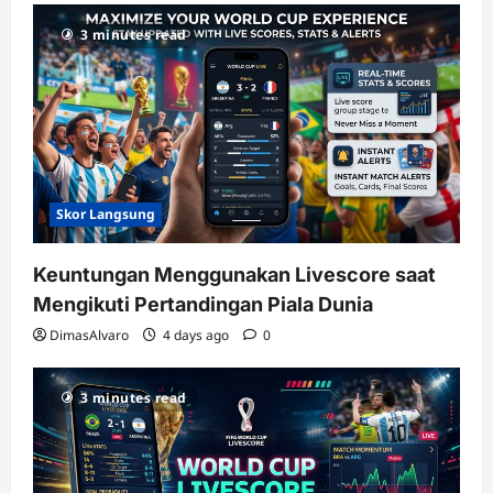
3 minutes read
Skor Langsung
Keuntungan Menggunakan Livescore saat
Mengikuti Pertandingan Piala Dunia
DimasAlvaro
4 days ago
0
3 minutes read