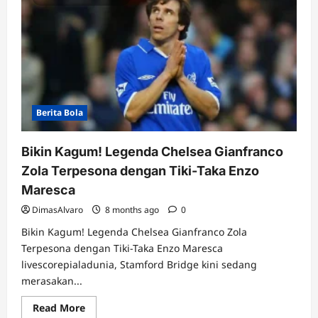
Berita Bola
Bikin Kagum! Legenda Chelsea Gianfranco
Zola Terpesona dengan Tiki-Taka Enzo
Maresca
DimasAlvaro
8 months ago
0
Bikin Kagum! Legenda Chelsea Gianfranco Zola
Terpesona dengan Tiki-Taka Enzo Maresca
livescorepialadunia, Stamford Bridge kini sedang
merasakan...
Read
Read More
more